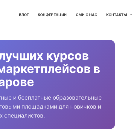
БЛОГ
КОНФЕРЕНЦИИ
СМИ О НАС
КОНТАКТЫ
лучших курсов
маркетплейсов в
арове
тные и бесплатные образовательные
рговыми площадками для новичков и
х специалистов.