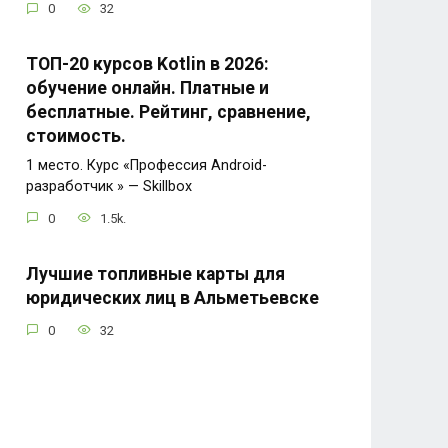
0
32
ТОП-20 курсов Kotlin в 2026:
обучение онлайн. Платные и
бесплатные. Рейтинг, сравнение,
стоимость.
1 место. Курс «Профессия Android-
разработчик » — Skillbox
0
1.5k.
Лучшие топливные карты для
юридических лиц в Альметьевске
0
32