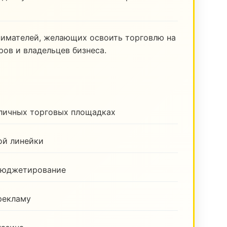
нимателей, желающих освоить торговлю на
ов и владельцев бизнеса.
зличных торговых площадках
ой линейки
бюджетирование
рекламу