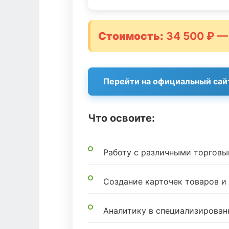
Стоимость:
34 500 ₽ —
Перейти на официальный сай
Что освоите:
Работу с различными торгов
Создание карточек товаров 
Аналитику в специализирован