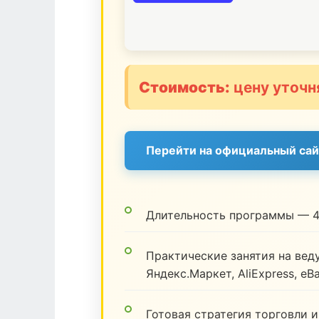
Стоимость:
цену уточн
Перейти на официальный сай
Длительность программы — 4
Практические занятия на веду
Яндекс.Маркет, AliExpress, eB
Готовая стратегия торговли и