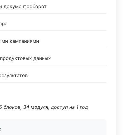
 и документооборот
ара
ными кампаниями
 продуктовых данных
результатов
 блоков, 34 модуля, доступ на 1 год
: