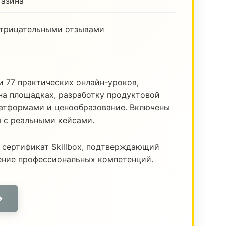
газина
отрицательными отзывами
и 77 практических онлайн-уроков,
а площадках, разработку продуктовой
латформами и ценообразование. Включены
я с реальными кейсами.
 сертификат Skillbox, подтверждающий
ение профессиональных компетенций.
→