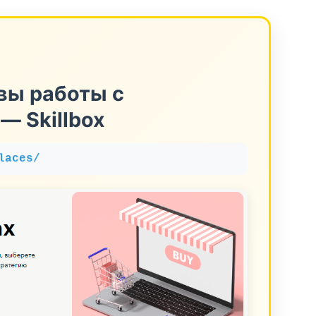
вы работы с
— Skillbox
laces/