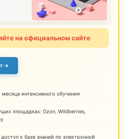
яйте на официальном сайте
т →
 месяца интенсивного обучения
щих площадках: Ozon, Wildberries,
ay
 доступ к базе знаний по электронной