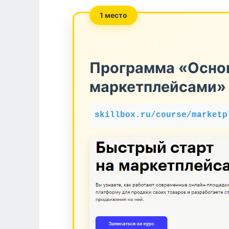
1 место
Программа «Осно
маркетплейсами» 
skillbox.ru/course/marketp