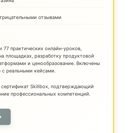
газина
отрицательными отзывами
и 77 практических онлайн-уроков,
а площадках, разработку продуктовой
латформами и ценообразование. Включены
я с реальными кейсами.
 сертификат Skillbox, подтверждающий
ение профессиональных компетенций.
→