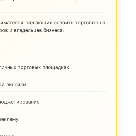
нимателей, желающих освоить торговлю на
ов и владельцев бизнеса.
зличных торговых площадках
ой линейки
бюджетирование
рекламу