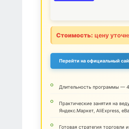
Стоимость:
цену уточн
Перейти на официальный сай
Длительность программы — 4
Практические занятия на веду
Яндекс.Маркет, AliExpress, eB
Готовая стратегия торговли и