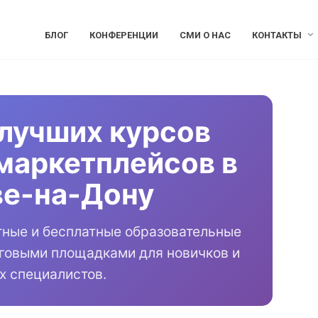
БЛОГ
КОНФЕРЕНЦИИ
СМИ О НАС
КОНТАКТЫ
лучших курсов
маркетплейсов в
ве-на-Дону
тные и бесплатные образовательные
рговыми площадками для новичков и
х специалистов.