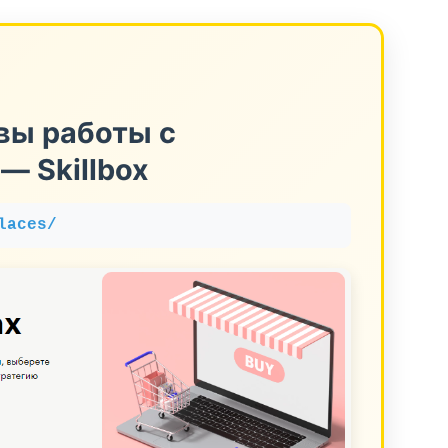
вы работы с
— Skillbox
laces/