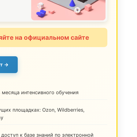
яйте на официальном сайте
т →
 месяца интенсивного обучения
щих площадках: Ozon, Wildberries,
ay
 доступ к базе знаний по электронной