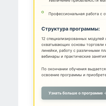
Увеличение прибыльности ма
Профессиональная работа с 
Структура программы:
12 специализированных модулей 
охватывающих основы торговли н
линейки, работу с различными п
вебинары и практические заняти
По окончании обучения выдается
освоение программы и приобрет
Узнать больше о программе 