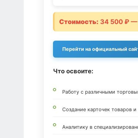
Стоимость:
34 500 ₽ —
Перейти на официальный сай
Что освоите:
Работу с различными торгов
Создание карточек товаров 
Аналитику в специализирован