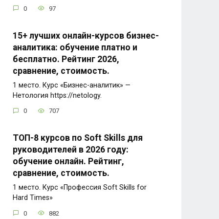
0
97
15+ лучших онлайн-курсов бизнес-
аналитика: обучение платно и
бесплатно. Рейтинг 2026,
сравнение, стоимость.
1 место. Курс «Бизнес-аналитик» —
Нетология https://netology.
0
707
ТОП-8 курсов по Soft Skills для
руководителей в 2026 году:
обучение онлайн. Рейтинг,
сравнение, стоимость.
1 место. Курс «Профессия Soft Skills for
Hard Times»
0
882