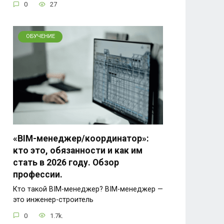
0
27
ОБУЧЕНИЕ
«BIM-менеджер/координатор»:
кто это, обязанности и как им
стать в 2026 году. Обзор
профессии.
Кто такой BIM-менеджер? BIM-менеджер —
это инженер-строитель
0
1.7k.