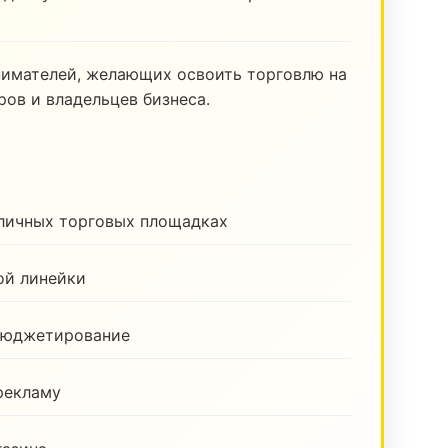
нимателей, желающих освоить торговлю на
ов и владельцев бизнеса.
зличных торговых площадках
ой линейки
бюджетирование
рекламу