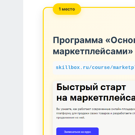
1 место
Программа «Осно
маркетплейсами» 
skillbox.ru/course/marketp