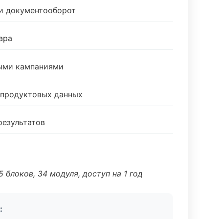
 и документооборот
ара
ными кампаниями
 продуктовых данных
результатов
 блоков, 34 модуля, доступ на 1 год
: