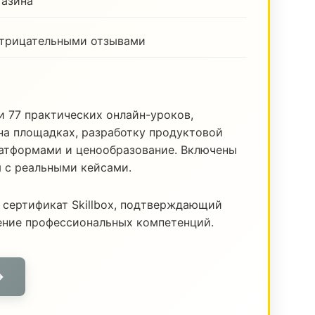
газина
отрицательными отзывами
и 77 практических онлайн-уроков,
а площадках, разработку продуктовой
латформами и ценообразование. Включены
я с реальными кейсами.
 сертификат Skillbox, подтверждающий
ение профессиональных компетенций.
→