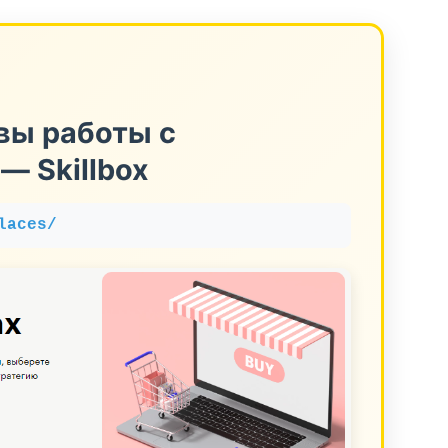
вы работы с
— Skillbox
laces/