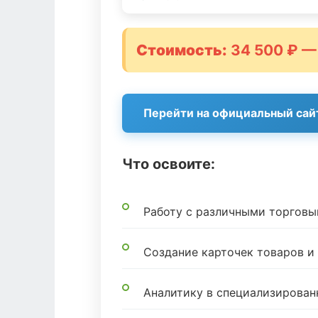
Стоимость:
34 500 ₽ —
Перейти на официальный сай
Что освоите:
Работу с различными торгов
Создание карточек товаров 
Аналитику в специализирован