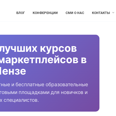
БЛОГ
КОНФЕРЕНЦИИ
СМИ О НАС
КОНТАКТЫ
лучших курсов
маркетплейсов в
Пензе
тные и бесплатные образовательные
рговыми площадками для новичков и
х специалистов.