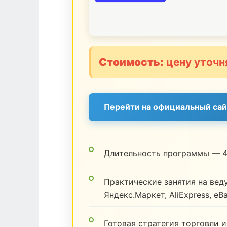
Стоимость:
цену уточн
Перейти на официальный сай
Длительность программы — 4
Практические занятия на веду
Яндекс.Маркет, AliExpress, eB
Готовая стратегия торговли и