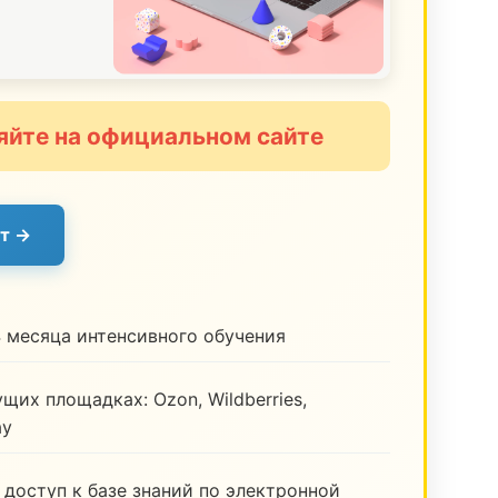
яйте на официальном сайте
т →
 месяца интенсивного обучения
щих площадках: Ozon, Wildberries,
ay
 доступ к базе знаний по электронной