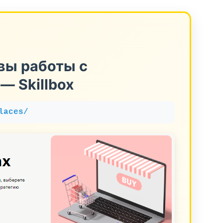
вы работы с
— Skillbox
laces/