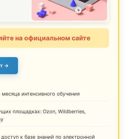
яйте на официальном сайте
т →
 месяца интенсивного обучения
щих площадках: Ozon, Wildberries,
ay
 доступ к базе знаний по электронной