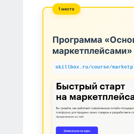
1 место
Программа «Осно
маркетплейсами» 
skillbox.ru/course/marketp