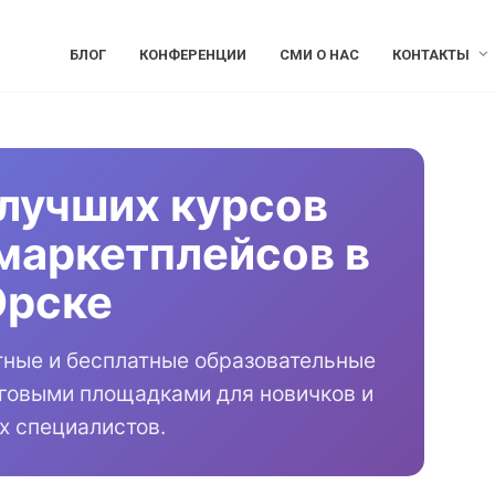
БЛОГ
КОНФЕРЕНЦИИ
СМИ О НАС
КОНТАКТЫ
лучших курсов
маркетплейсов в
Орске
тные и бесплатные образовательные
рговыми площадками для новичков и
х специалистов.