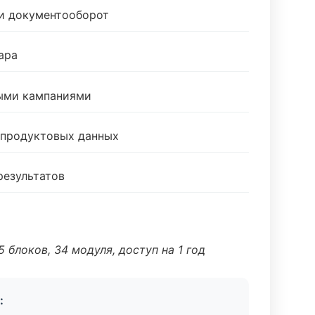
 и документооборот
ара
ными кампаниями
 продуктовых данных
результатов
 блоков, 34 модуля, доступ на 1 год
: