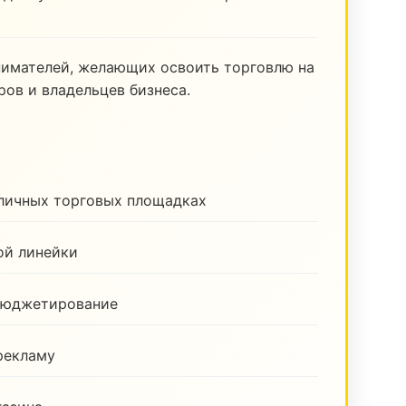
нимателей, желающих освоить торговлю на
ов и владельцев бизнеса.
зличных торговых площадках
ой линейки
бюджетирование
рекламу