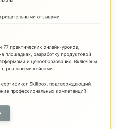
газина
отрицательными отзывами
и 77 практических онлайн-уроков,
а площадках, разработку продуктовой
латформами и ценообразование. Включены
я с реальными кейсами.
 сертификат Skillbox, подтверждающий
ение профессиональных компетенций.
→