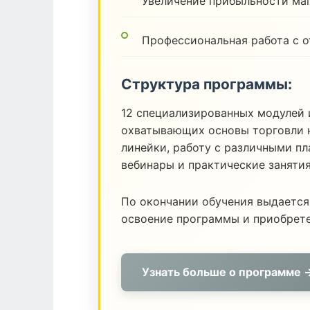
Увеличение прибыльности ма
Профессиональная работа с 
Структура программы:
12 специализированных модулей 
охватывающих основы торговли н
линейки, работу с различными п
вебинары и практические заняти
По окончании обучения выдается
освоение программы и приобрет
Узнать больше о программе 