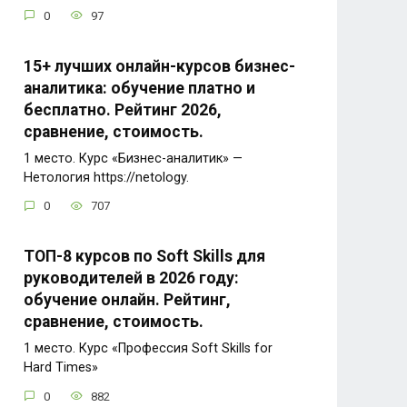
0
97
15+ лучших онлайн-курсов бизнес-
аналитика: обучение платно и
бесплатно. Рейтинг 2026,
сравнение, стоимость.
1 место. Курс «Бизнес-аналитик» —
Нетология https://netology.
0
707
ТОП-8 курсов по Soft Skills для
руководителей в 2026 году:
обучение онлайн. Рейтинг,
сравнение, стоимость.
1 место. Курс «Профессия Soft Skills for
Hard Times»
0
882