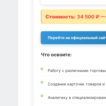
Стоимость:
34 500 ₽ —
Перейти на официальный сай
Что освоите:
Работу с различными торгов
Создание карточек товаров 
Аналитику в специализирован