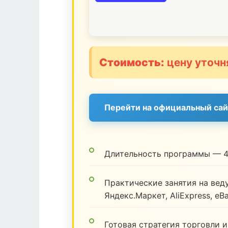
Стоимость:
цену уточн
Перейти на официальный сай
Длительность программы — 4
Практические занятия на веду
Яндекс.Маркет, AliExpress, eB
Готовая стратегия торговли и