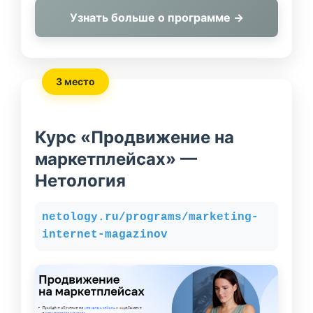
Узнать больше о программе →
3 место
Курс «Продвижение на
маркетплейсах» —
Нетология
netology.ru/programs/marketing-
internet-magazinov