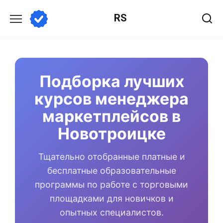
Перейти
RS
к
содержанию
Подборка лучших
курсов менеджера
маркетплейсов в
Новотроицке
Тщательно отобранные платные и
бесплатные образовательные
программы по работе с торговыми
площадками для новичков и
опытных специалистов.