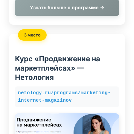
Узнать больше о программе →
3 место
Курс «Продвижение на
маркетплейсах» —
Нетология
netology.ru/programs/marketing-
internet-magazinov