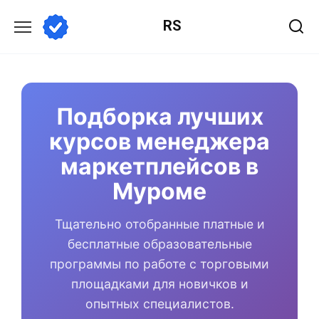
Перейти
RS
к
содержанию
Подборка лучших
курсов менеджера
маркетплейсов в
Муроме
Тщательно отобранные платные и
бесплатные образовательные
программы по работе с торговыми
площадками для новичков и
опытных специалистов.