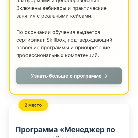
платформами и ценообразование.
Включены вебинары и практические
занятия с реальными кейсами.
По окончании обучения выдается
сертификат Skillbox, подтверждающий
освоение программы и приобретение
профессиональных компетенций.
Узнать больше о программе →
2 место
Программа «Менеджер по