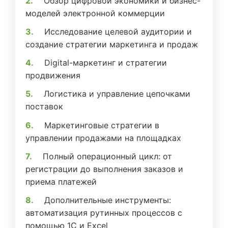
Обзор цифровой экономики и бизнес-
моделей электронной коммерции
Исследование целевой аудитории и
создание стратегии маркетинга и продаж
Digital-маркетинг и стратегии
продвижения
Логистика и управление цепочками
поставок
Маркетинговые стратегии в
управлении продажами на площадках
Полный операционный цикл: от
регистрации до выполнения заказов и
приема платежей
Дополнительные инструменты:
автоматизация рутинных процессов с
помощью 1С и Excel