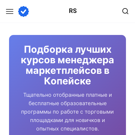
Перейти
RS
к
содержанию
Подборка лучших
курсов менеджера
маркетплейсов в
Копейске
Тщательно отобранные платные и
бесплатные образовательные
программы по работе с торговыми
площадками для новичков и
опытных специалистов.