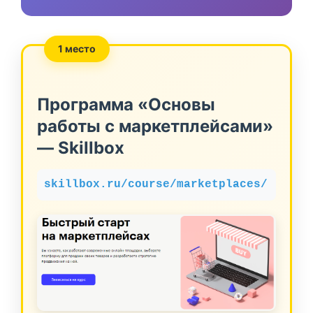
1 место
Программа «Основы
работы с маркетплейсами»
— Skillbox
skillbox.ru/course/marketplaces/