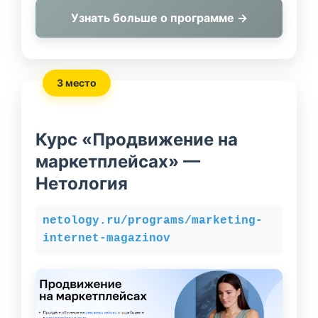
Узнать больше о программе →
3 место
Курс «Продвижение на
маркетплейсах» —
Нетология
netology.ru/programs/marketing-
internet-magazinov