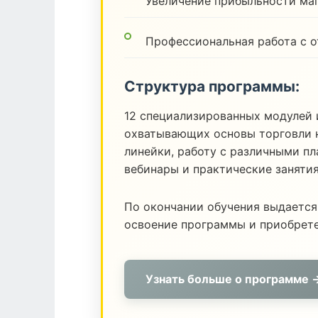
Увеличение прибыльности ма
Профессиональная работа с 
Структура программы:
12 специализированных модулей 
охватывающих основы торговли н
линейки, работу с различными п
вебинары и практические заняти
По окончании обучения выдается
освоение программы и приобрет
Узнать больше о программе 