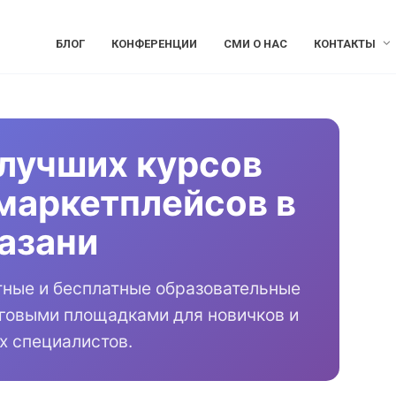
БЛОГ
КОНФЕРЕНЦИИ
СМИ О НАС
КОНТАКТЫ
лучших курсов
маркетплейсов в
азани
тные и бесплатные образовательные
рговыми площадками для новичков и
х специалистов.