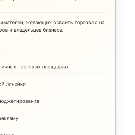
нимателей, желающих освоить торговлю на
ов и владельцев бизнеса.
зличных торговых площадках
ой линейки
бюджетирование
рекламу