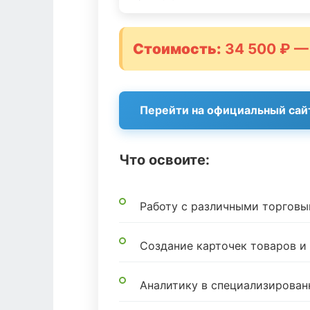
Стоимость:
34 500 ₽ —
Перейти на официальный сай
Что освоите:
Работу с различными торгов
Создание карточек товаров 
Аналитику в специализирован