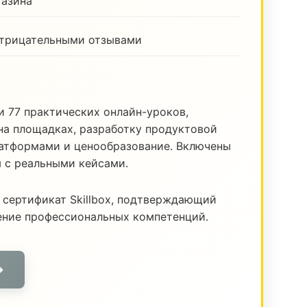
газина
отрицательными отзывами
и 77 практических онлайн-уроков,
а площадках, разработку продуктовой
латформами и ценообразование. Включены
я с реальными кейсами.
 сертификат Skillbox, подтверждающий
ение профессиональных компетенций.
→