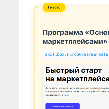
1 место
Программа «Осно
маркетплейсами» 
skillbox.ru/course/marketp