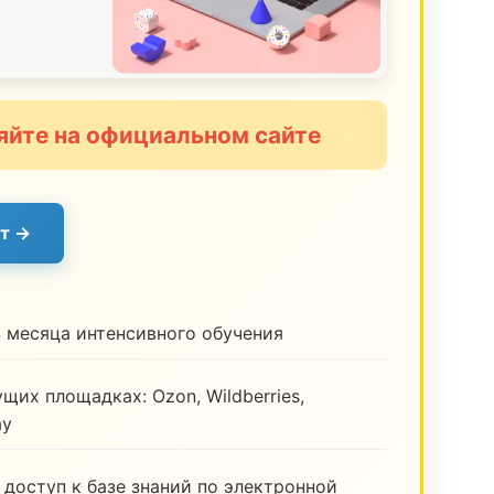
яйте на официальном сайте
т →
 месяца интенсивного обучения
щих площадках: Ozon, Wildberries,
ay
 доступ к базе знаний по электронной