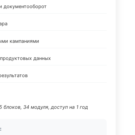
 и документооборот
ара
ными кампаниями
 продуктовых данных
результатов
 блоков, 34 модуля, доступ на 1 год
: