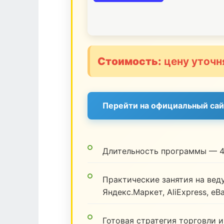
Стоимость:
цену уточн
Перейти на официальный сай
Длительность программы — 4
Практические занятия на веду
Яндекс.Маркет, AliExpress, eB
Готовая стратегия торговли и