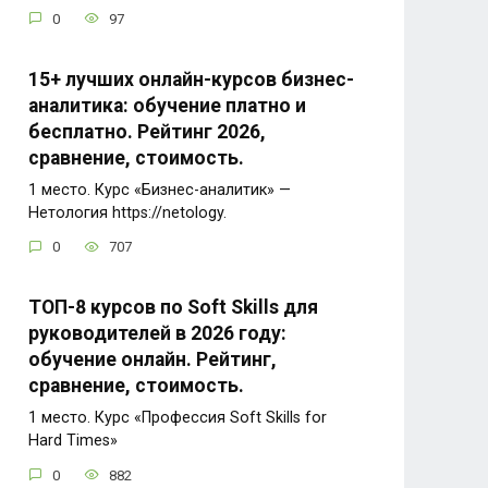
0
97
15+ лучших онлайн-курсов бизнес-
аналитика: обучение платно и
бесплатно. Рейтинг 2026,
сравнение, стоимость.
1 место. Курс «Бизнес-аналитик» —
Нетология https://netology.
0
707
ТОП-8 курсов по Soft Skills для
руководителей в 2026 году:
обучение онлайн. Рейтинг,
сравнение, стоимость.
1 место. Курс «Профессия Soft Skills for
Hard Times»
0
882