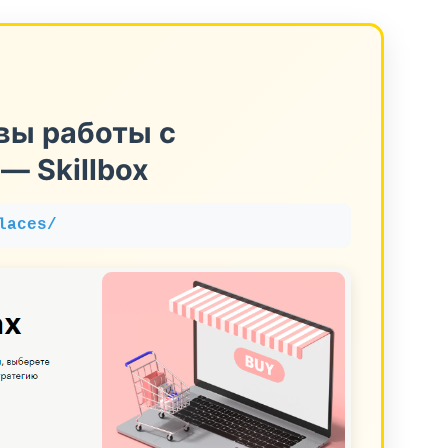
вы работы с
— Skillbox
laces/