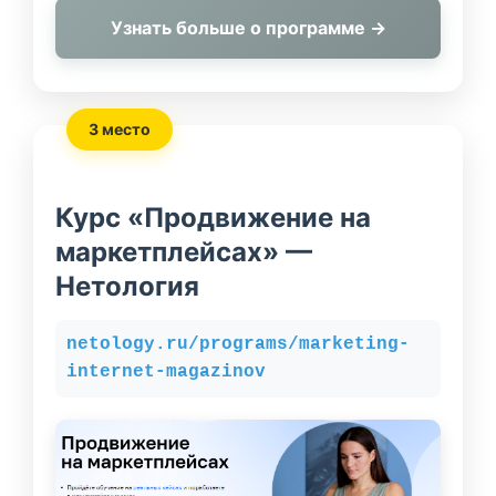
Узнать больше о программе →
3 место
Курс «Продвижение на
маркетплейсах» —
Нетология
netology.ru/programs/marketing-
internet-magazinov