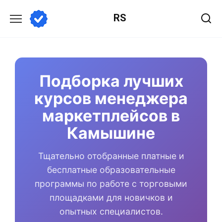
Перейти
RS
к
содержанию
Подборка лучших
курсов менеджера
маркетплейсов в
Камышине
Тщательно отобранные платные и
бесплатные образовательные
программы по работе с торговыми
площадками для новичков и
опытных специалистов.