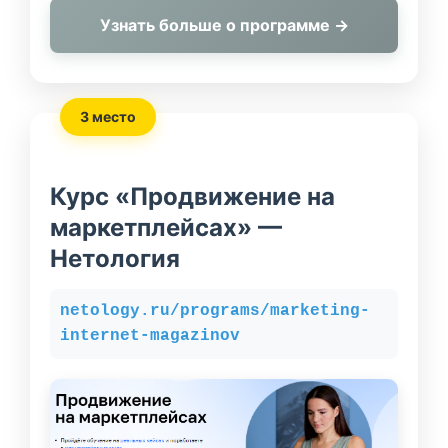
Узнать больше о программе →
3 место
Курс «Продвижение на
маркетплейсах» —
Нетология
netology.ru/programs/marketing-
internet-magazinov