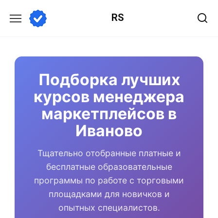
Перейти
RS
к
содержанию
Подборка лучших
курсов менеджера
маркетплейсов в
Иваново
Тщательно отобранные платные и
бесплатные образовательные
программы по работе с торговыми
площадками для новичков и
опытных специалистов.