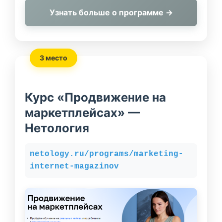
Узнать больше о программе →
3 место
Курс «Продвижение на
маркетплейсах» —
Нетология
netology.ru/programs/marketing-
internet-magazinov