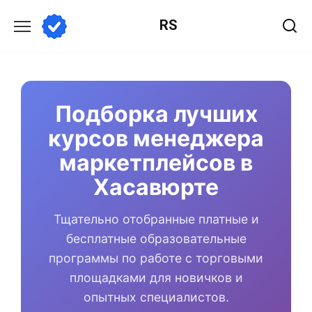
Перейти
RS
к
содержанию
Подборка лучших
курсов менеджера
маркетплейсов в
Хасавюрте
Тщательно отобранные платные и
бесплатные образовательные
программы по работе с торговыми
площадками для новичков и
опытных специалистов.