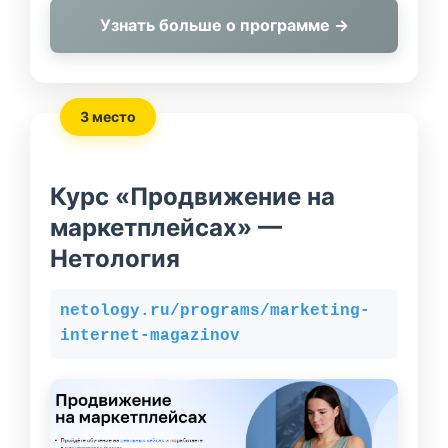
Узнать больше о программе →
3 место
Курс «Продвижение на
маркетплейсах» —
Нетология
netology.ru/programs/marketing-
internet-magazinov