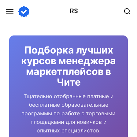
Перейти
RS
к
содержанию
Подборка лучших
курсов менеджера
маркетплейсов в
Чите
Тщательно отобранные платные и
бесплатные образовательные
программы по работе с торговыми
площадками для новичков и
опытных специалистов.