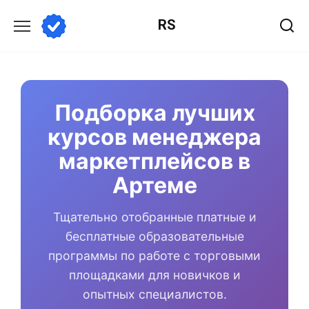
Перейти
RS
к
содержанию
Подборка лучших
курсов менеджера
маркетплейсов в
Артеме
Тщательно отобранные платные и
бесплатные образовательные
программы по работе с торговыми
площадками для новичков и
опытных специалистов.