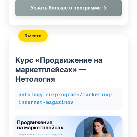
Узнать больше о программе →
3 место
Курс «Продвижение на
маркетплейсах» —
Нетология
netology.ru/programs/marketing-
internet-magazinov