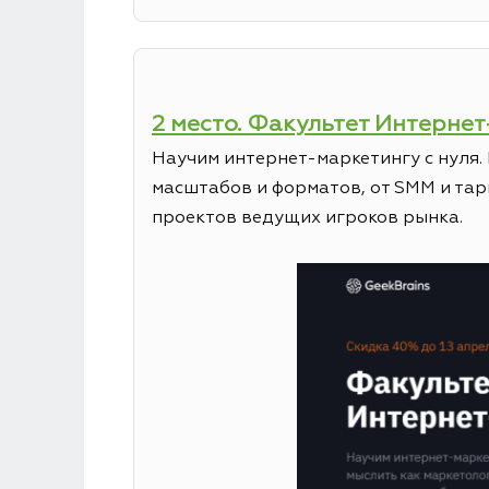
2 место. Факультет Интерне
Научим интернет-маркетингу с нуля.
масштабов и форматов, от SMM и та
проектов ведущих игроков рынка.