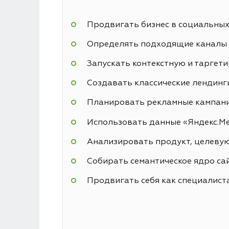
Продвигать бизнес в социальных 
Определять подходящие каналы 
Запускать контекстную и таргет
Создавать классические лендинги
Планировать рекламные кампан
Использовать данные «Яндекс.Мет
Анализировать продукт, целеву
Собирать семантическое ядро сай
Продвигать себя как специалиста