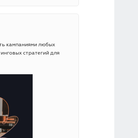
ять кампаниями любых
тинговых стратегий для