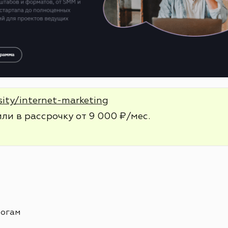
sity/internet-marketing
или в рассрочку от 9 000 ₽/мес.
логам