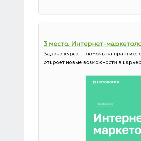
3 место. Интернет-маркетол
Задача курса — помочь на практике 
откроет новые возможности в карьер