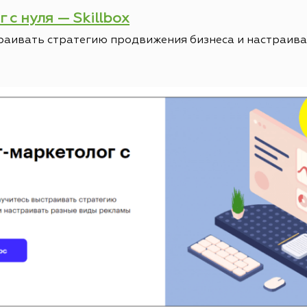
 с нуля — Skillbox
траивать стратегию продвижения бизнеса и настраив