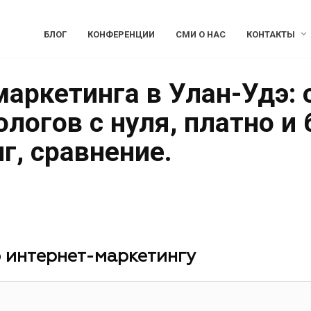
БЛОГ
КОНФЕРЕНЦИИ
СМИ О НАС
КОНТАКТЫ
аркетинга в Улан-Удэ: 
логов с нуля, платно и 
г, сравнение.
 интернет-маркетингу