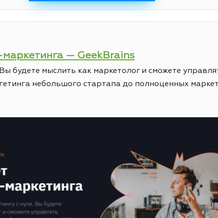
т-маркетинга — GeekBrains
 Вы будете мыслить как маркетолог и сможете управл
ргетинга небольшого стартапа до полноценных марке