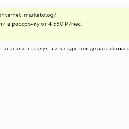
/internet-marketolog/
ли в рассрочку от 4 550 ₽/мес.
: от анализа продукта и конкурентов до разработки