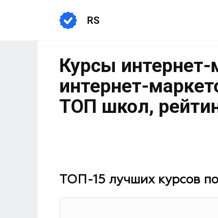
RS
Курсы интернет-м
интернет-маркето
ТОП школ, рейтин
ТОП-15 лучших курсов по