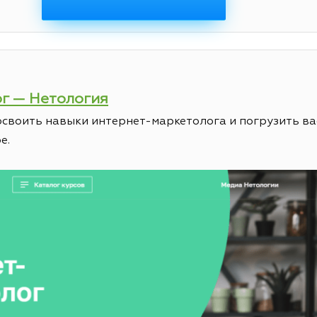
ог — Нетология
освоить навыки интернет-маркетолога и погрузить ва
е.