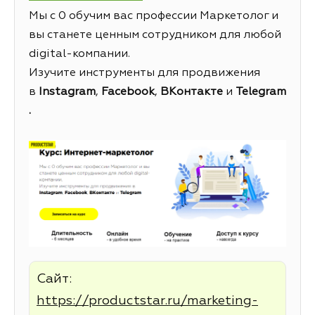
Мы с 0 обучим вас профессии Маркетолог и
вы станете ценным сотрудником для любой
digital-компании.
Изучите инструменты для продвижения
в
Instagram
,
Facebook
,
ВКонтакте
и
Telegram
.
Сайт:
https://productstar.ru/marketing-