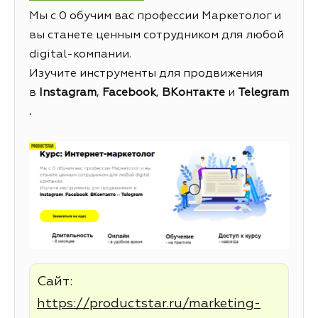
Мы с 0 обучим вас профессии Маркетолог и
вы станете ценным сотрудником для любой
digital-компании.
Изучите инструменты для продвижения
в
Instagram
,
Facebook
,
ВКонтакте
и
Telegram
.
Сайт:
https://productstar.ru/marketing-