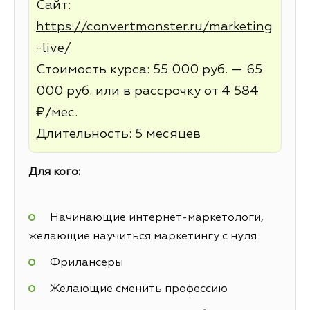
Сайт:
https://convertmonster.ru/marketing
-live/
Стоимость курса: 55 000 руб. — 65
000 руб. или в рассрочку от 4 584
₽/мес.
Длительность: 5 месяцев
Для кого:
Начинающие интернет-маркетологи,
желающие научиться маркетингу с нуля
Фрилансеры
Желающие сменить профессию