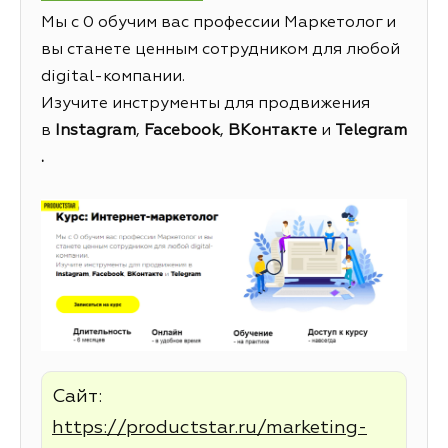
Мы с 0 обучим вас профессии Маркетолог и
вы станете ценным сотрудником для любой
digital-компании.
Изучите инструменты для продвижения
в
Instagram
,
Facebook
,
ВКонтакте
и
Telegram
.
Сайт:
https://productstar.ru/marketing-