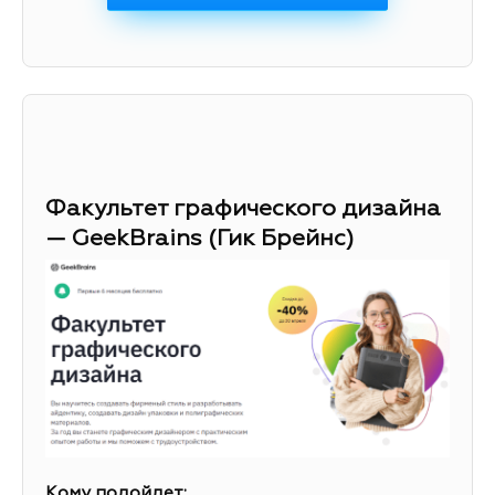
Факультет графического дизайна
— GeekBrains (Гик Брейнс)
Кому подойдет: