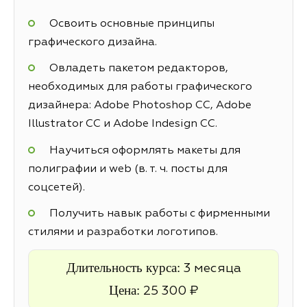
Освоить основные принципы
графического дизайна.
Овладеть пакетом редакторов,
необходимых для работы графического
дизайнера: Adobe Photoshop CC, Adobe
Illustrator CC и Adobe Indesign CC.
Научиться оформлять макеты для
полиграфии и web (в. т. ч. посты для
соцсетей).
Получить навык работы с фирменными
стилями и разработки логотипов.
Длительность курса:
3 месяца
Цена:
25 300 ₽