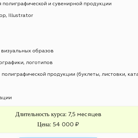
я полиграфической и сувенирной продукции
, Illustrator
 визуальных образов
ографики, логотипов
 полиграфической продукции (буклеты, листовки, кат
ации
Длительность курса:
7,5 месяцев
Цена:
54 000 ₽