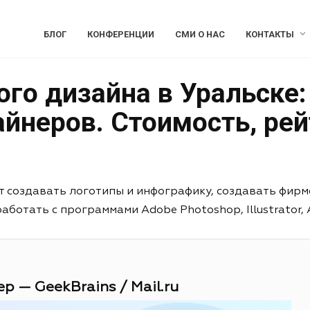
БЛОГ
КОНФЕРЕНЦИИ
СМИ О НАС
КОНТАКТЫ
го дизайна в Уральске:
йнеров. Стоимость, рей
т создавать логотипы и инфографику, создавать фирм
отать с программами Adobe Photoshop, Illustrator, Aft
р — GeekBrains / Mail.ru