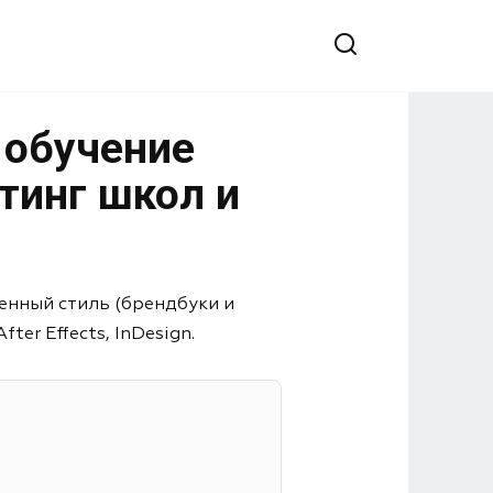
 обучение
тинг школ и
енный стиль (брендбуки и
er Effects, InDesign.