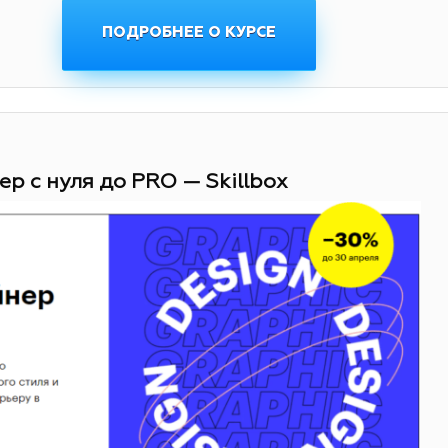
ПОДРОБНЕЕ О КУРСЕ
ер с нуля до PRO — Skillbox