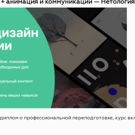
 + анимация и коммуникации — Нетология (
 диплом о профессиональной переподготовке, курс в