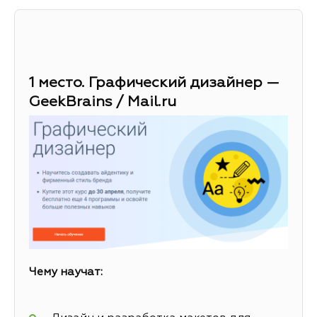
1 место. Графический дизайнер —
GeekBrains / Mail.ru
Чему научат: