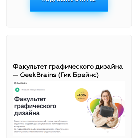
Факультет графического дизайна
— GeekBrains (Гик Брейнс)