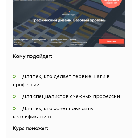
Кому подойдет:
Для тех, кто делает первые шаги в
профессии
Для специалистов смежных профессий
Для тех, кто хочет повысить
квалификацию
Курс поможет: