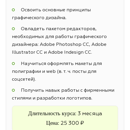
Освоить основные принципы
графического дизайна.
Овладеть пакетом редакторов,
необходимых для работы графического
дизайнера: Adobe Photoshop CC, Adobe
Illustrator CC и Adobe Indesign CC.
Научиться оформлять макеты для
полиграфии и web (в. т. ч. посты для
соцсетей).
Получить навык работы с фирменными
стилями и разработки логотипов.
Длительность курса:
3 месяца
Цена:
25 300 ₽