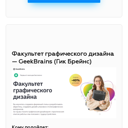
Факультет графического дизайна
— GeekBrains (Гик Брейнс)
Кому подойдет: