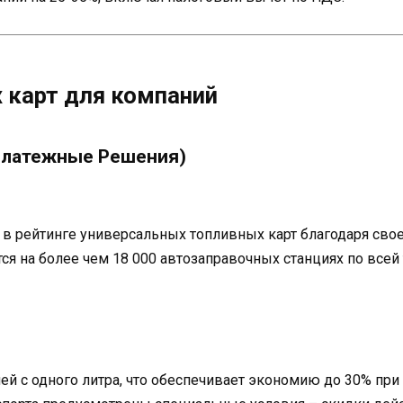
 карт для компаний
 Платежные Решения)
 рейтинге универсальных топливных карт благодаря свое
тся на более чем 18 000 автозаправочных станциях по все
лей с одного литра, что обеспечивает экономию до 30% пр