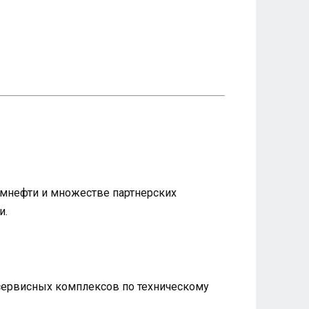
ромнефти и множестве партнерских
и.
 сервисных комплексов по техническому