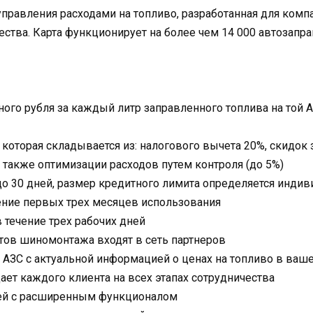
управления расходами на топливо, разработанная для ком
ства. Карта функционирует на более чем 14 000 автозапра
ного рубля за каждый литр заправленного топлива на той 
 которая складывается из: налогового вычета 20%, скидок
а также оптимизации расходов путем контроля (до 5%)
до 30 дней, размер кредитного лимита определяется инди
ение первых трех месяцев использования
 течение трех рабочих дней
ктов шиномонтажа входят в сеть партнеров
АЗС с актуальной информацией о ценах на топливо в ваш
т каждого клиента на всех этапах сотрудничества
ей с расширенным функционалом