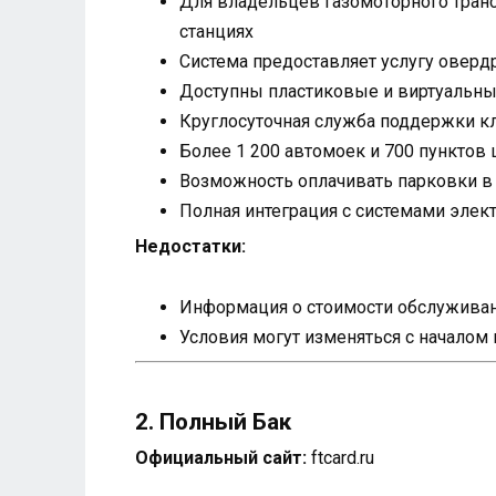
Для владельцев газомоторного тран
станциях
Система предоставляет услугу оверд
Доступны пластиковые и виртуальные
Круглосуточная служба поддержки кл
Более 1 200 автомоек и 700 пунктов 
Возможность оплачивать парковки в в
Полная интеграция с системами элек
Недостатки:
Информация о стоимости обслуживани
Условия могут изменяться с началом
2. Полный Бак
Официальный сайт:
ftcard.ru