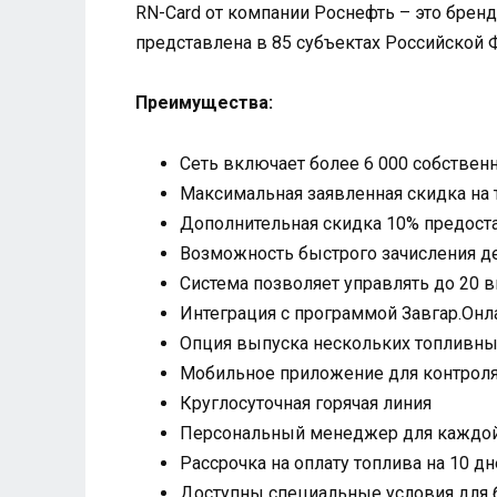
RN-Card от компании Роснефть – это бренд
представлена в 85 субъектах Российской 
Преимущества:
Сеть включает более 6 000 собствен
Максимальная заявленная скидка на 
Дополнительная скидка 10% предоста
Возможность быстрого зачисления де
Система позволяет управлять до 20 
Интеграция с программой Завгар.Онл
Опция выпуска нескольких топливны
Мобильное приложение для контроля
Круглосуточная горячая линия
Персональный менеджер для каждой
Рассрочка на оплату топлива на 10 д
Доступны специальные условия для 