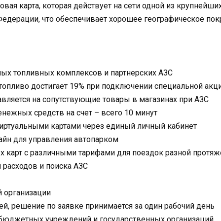
овая карта, которая действует на сети одной из крупнейш
Федерации, что обеспечивает хорошее географическое пок
ных топливных комплексов и партнерских АЗС
топливо достигает 19% при подключении специальной акци
вляется на сопутствующие товары в магазинах при АЗС
нежных средств на счет – всего 10 минут
виртуальными картами через единый личный кабинет
айн для управления автопарком
х карт с различными тарифами для поездок разной протяж
 расходов и поиска АЗС
 организации
ней, решение по заявке принимается за один рабочий день
бюджетных учреждений и государственных организаций