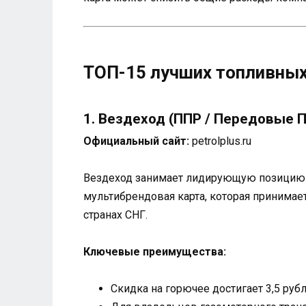
ТОП-15 лучших топливных
1. Вездеход (ППР / Передовые
Официальный сайт:
petrolplus.ru
Вездеход занимает лидирующую позицию в
мультибрендовая карта, которая принимае
странах СНГ.
Ключевые преимущества:
Скидка на горючее достигает 3,5 руб