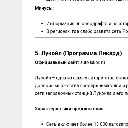
Минусы:
Информация об овердрафте и некотор
В регионах, где слабо развита сеть 
5. Лукойл (Программа Ликард)
Официальный сайт:
auto.lukoil.ru
Лукойл – одна из самых авторитетных и к
доверие множества предпринимателей и р
сети заправочных станций Лукойла и его п
Характеристики предложения:
Сеть включает более 13 000 автозап