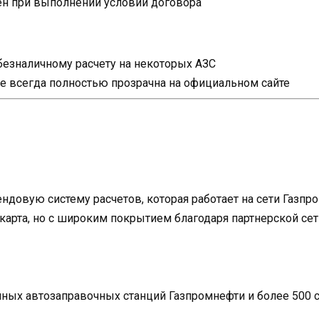
н при выполнении условий договора
безналичному расчету на некоторых АЗС
е всегда полностью прозрачна на официальном сайте
ндовую систему расчетов, которая работает на сети Газп
карта, но с широким покрытием благодаря партнерской сет
нных автозаправочных станций Газпромнефти и более 500