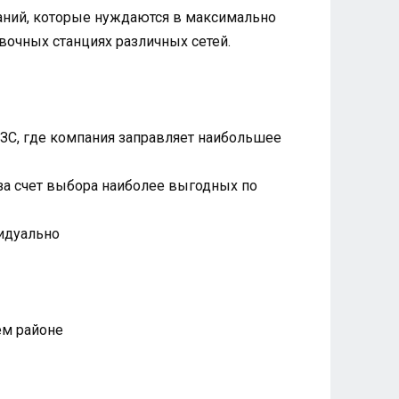
паний, которые нуждаются в максимально
вочных станциях различных сетей.
АЗС, где компания заправляет наибольшее
 за счет выбора наиболее выгодных по
видуально
ем районе