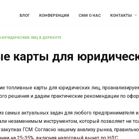
БЛОГ
КОНФЕРЕНЦИИ
СМИ О НАС
КОНТАКТЫ
 ЮРИДИЧЕСКИХ ЛИЦ В ДЕРБЕНТЕ
е карты для юридическ
ие топливные карты для юридических лиц, проанализируем
ого решения и дадим практические рекомендации по офор
из самых актуальных задач для любого предпринимателя и
али незаменимым инструментом, который позволяет не тол
закупках ГСМ. Согласно нашему анализу рынка, правильно
нии на 25-35%, включая налоговый вычет по НДС.