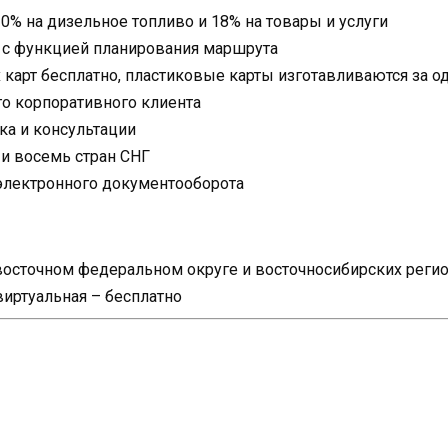
0% на дизельное топливо и 18% на товары и услуги
 с функцией планирования маршрута
карт бесплатно, пластиковые карты изготавливаются за о
о корпоративного клиента
ка и консультации
 и восемь стран СНГ
электронного документооборота
евосточном федеральном округе и восточносибирских реги
виртуальная – бесплатно