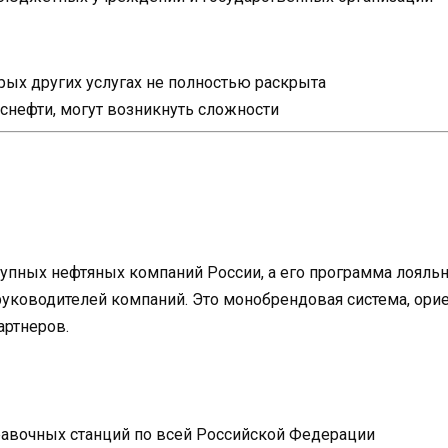
ых других услугах не полностью раскрыта
Роснефти, могут возникнуть сложности
рупных нефтяных компаний России, а его программа лояль
уководителей компаний. Это монобрендовая система, орие
артнеров.
равочных станций по всей Российской Федерации