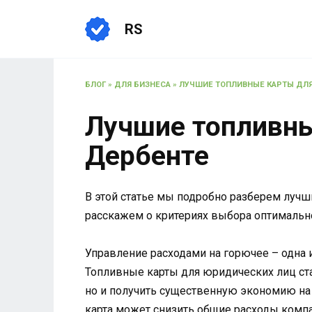
Перейти
к
RS
содержанию
БЛОГ
»
ДЛЯ БИЗНЕСА
»
ЛУЧШИЕ ТОПЛИВНЫЕ КАРТЫ ДЛЯ
Лучшие топливны
Дербенте
В этой статье мы подробно разберем лучш
расскажем о критериях выбора оптимальн
Управление расходами на горючее – одна 
Топливные карты для юридических лиц ст
но и получить существенную экономию на 
карта может снизить общие расходы компа