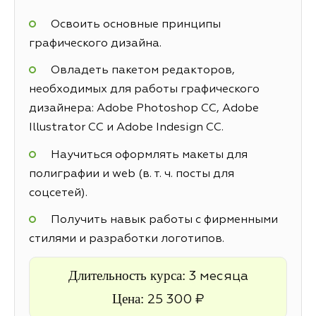
Освоить основные принципы
графического дизайна.
Овладеть пакетом редакторов,
необходимых для работы графического
дизайнера: Adobe Photoshop CC, Adobe
Illustrator CC и Adobe Indesign CC.
Научиться оформлять макеты для
полиграфии и web (в. т. ч. посты для
соцсетей).
Получить навык работы с фирменными
стилями и разработки логотипов.
Длительность курса:
3 месяца
Цена:
25 300 ₽