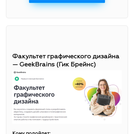
Факультет графического дизайна
— GeekBrains (Гик Брейнс)
Кому подойдет: