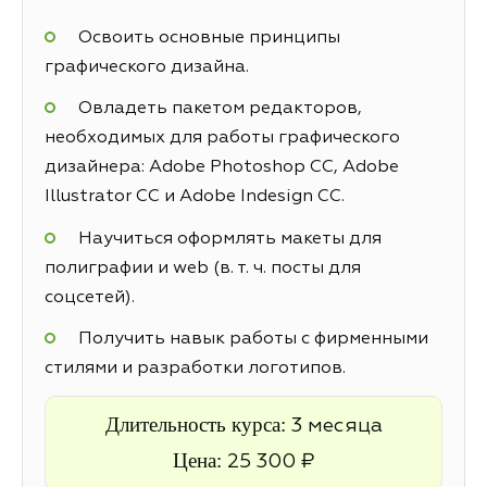
Освоить основные принципы
графического дизайна.
Овладеть пакетом редакторов,
необходимых для работы графического
дизайнера: Adobe Photoshop CC, Adobe
Illustrator CC и Adobe Indesign CC.
Научиться оформлять макеты для
полиграфии и web (в. т. ч. посты для
соцсетей).
Получить навык работы с фирменными
стилями и разработки логотипов.
Длительность курса:
3 месяца
Цена:
25 300 ₽