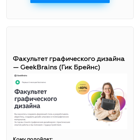
Факультет графического дизайна
— GeekBrains (Гик Брейнс)
Кому подойдет: