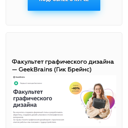
Факультет графического дизайна
— GeekBrains (Гик Брейнс)