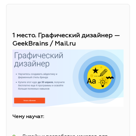
1 место. Графический дизайнер —
GeekBrains / Mail.ru
Чему научат: