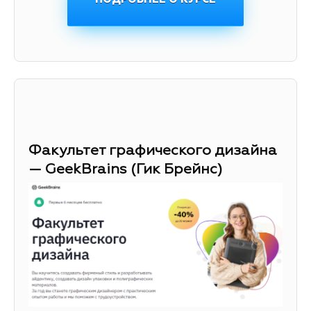
Факультет графического дизайна
— GeekBrains (Гик Брейнс)