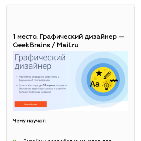
1 место. Графический дизайнер —
GeekBrains / Mail.ru
Чему научат: