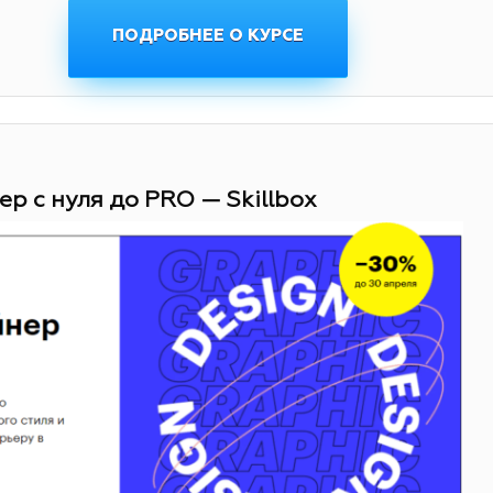
ПОДРОБНЕЕ О КУРСЕ
ер с нуля до PRO — Skillbox