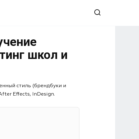
учение
тинг школ и
енный стиль (брендбуки и
er Effects, InDesign.