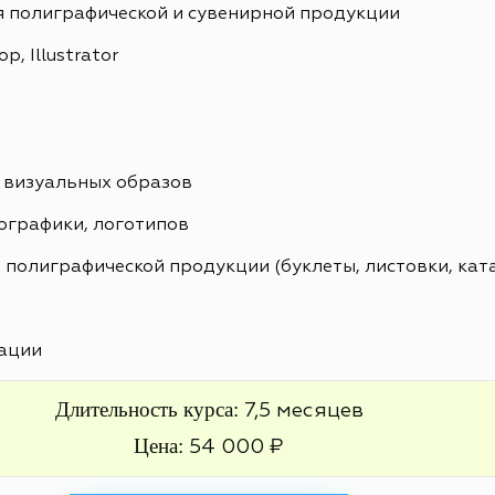
я полиграфической и сувенирной продукции
, Illustrator
 визуальных образов
ографики, логотипов
 полиграфической продукции (буклеты, листовки, кат
ации
Длительность курса:
7,5 месяцев
Цена:
54 000 ₽