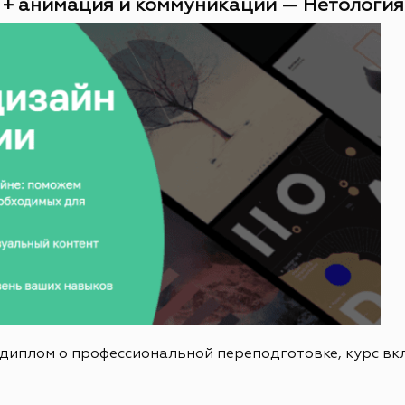
 + анимация и коммуникации — Нетология (
 диплом о профессиональной переподготовке, курс в