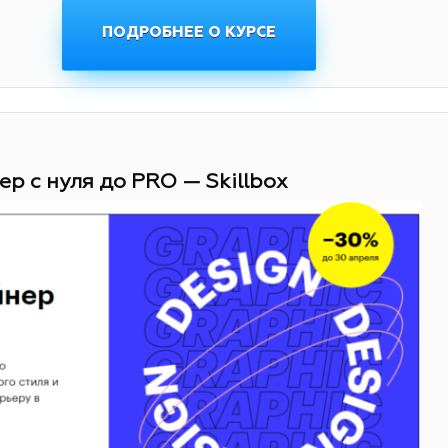
ПОДРОБНЕЕ О КУРСЕ
ер с нуля до PRO — Skillbox