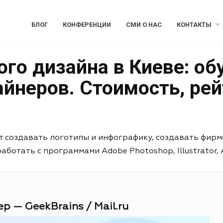
БЛОГ
КОНФЕРЕНЦИИ
СМИ О НАС
КОНТАКТЫ
го дизайна в Киеве: об
йнеров. Стоимость, рей
т создавать логотипы и инфографику, создавать фирм
отать с программами Adobe Photoshop, Illustrator, Aft
р — GeekBrains / Mail.ru