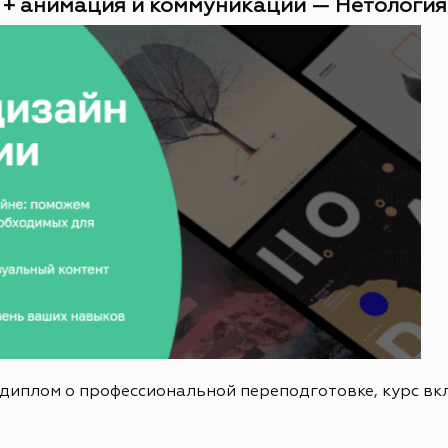
 + анимация и коммуникации — Нетология (
 диплом о профессиональной переподготовке, курс в