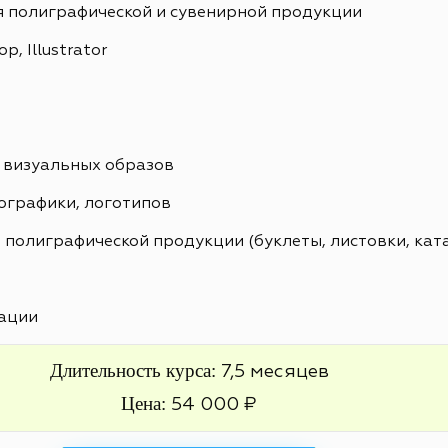
я полиграфической и сувенирной продукции
, Illustrator
 визуальных образов
ографики, логотипов
 полиграфической продукции (буклеты, листовки, кат
ации
Длительность курса:
7,5 месяцев
Цена:
54 000 ₽