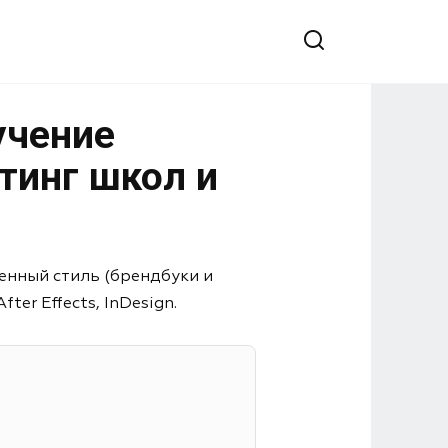
учение
тинг школ и
енный стиль (брендбуки и
er Effects, InDesign.