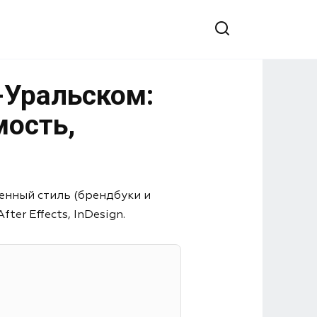
-Уральском:
мость,
енный стиль (брендбуки и
er Effects, InDesign.