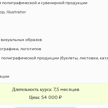
я полиграфической и сувенирной продукции
, Illustrator
 визуальных образов
ографики, логотипов
 полиграфической продукции (буклеты, листовки, кат
ации
Длительность курса:
7,5 месяцев
Цена:
54 000 ₽