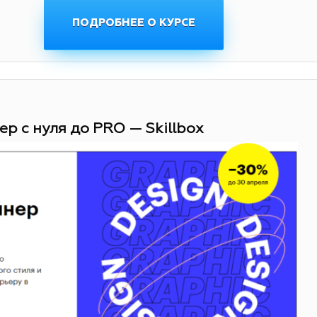
ПОДРОБНЕЕ О КУРСЕ
ер с нуля до PRO — Skillbox