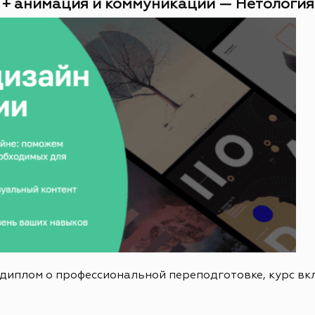
 + анимация и коммуникации — Нетология (
 диплом о профессиональной переподготовке, курс в