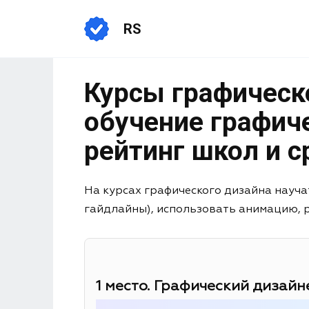
RS
Курсы графическ
обучение графич
рейтинг школ и с
На курсах графического дизайна науча
гайдлайны), использовать анимацию, раб
1 место. Графический дизайне