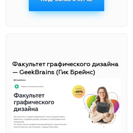
Факультет графического дизайна
— GeekBrains (Гик Брейнс)