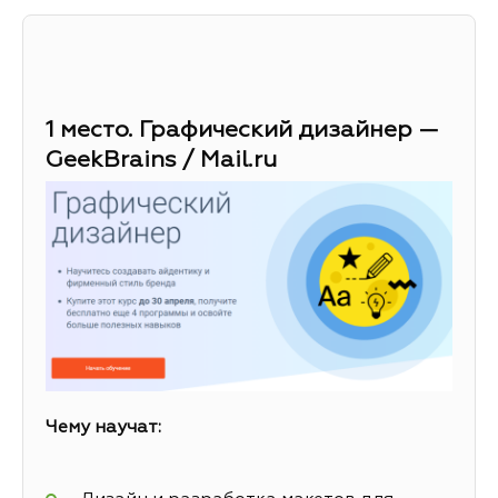
1 место. Графический дизайнер —
GeekBrains / Mail.ru
Чему научат: