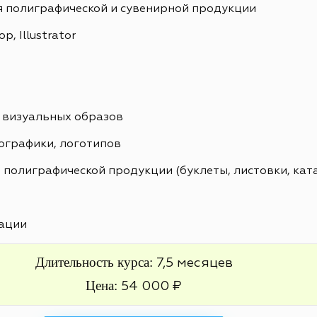
я полиграфической и сувенирной продукции
, Illustrator
 визуальных образов
ографики, логотипов
 полиграфической продукции (буклеты, листовки, кат
ации
Длительность курса:
7,5 месяцев
Цена:
54 000 ₽