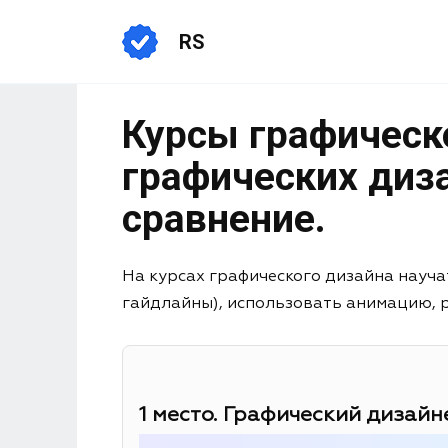
RS
Курсы графическ
графических диза
сравнение.
На курсах графического дизайна науча
гайдлайны), использовать анимацию, раб
1 место. Графический дизайне