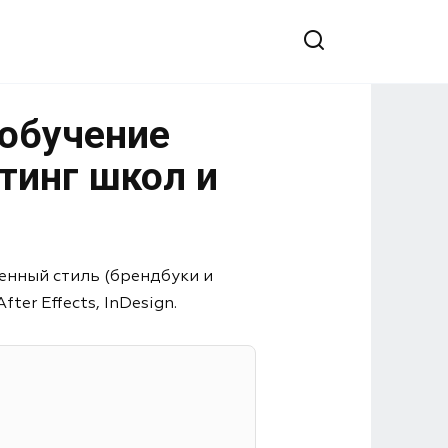
 обучение
тинг школ и
енный стиль (брендбуки и
er Effects, InDesign.