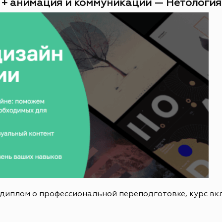
 + анимация и коммуникации — Нетология (
 диплом о профессиональной переподготовке, курс в