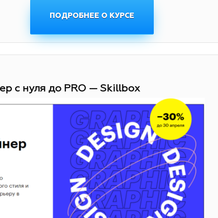
ПОДРОБНЕЕ О КУРСЕ
ер с нуля до PRO — Skillbox