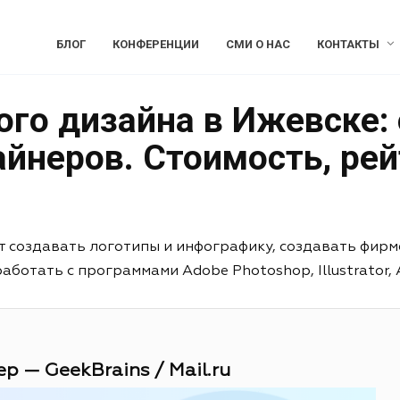
БЛОГ
КОНФЕРЕНЦИИ
СМИ О НАС
КОНТАКТЫ
ого дизайна в Ижевске:
йнеров. Стоимость, рей
т создавать логотипы и инфографику, создавать фирм
отать с программами Adobe Photoshop, Illustrator, Aft
р — GeekBrains / Mail.ru