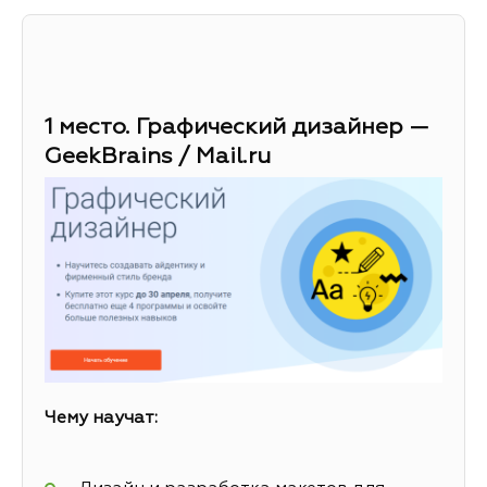
1 место. Графический дизайнер —
GeekBrains / Mail.ru
Чему научат: