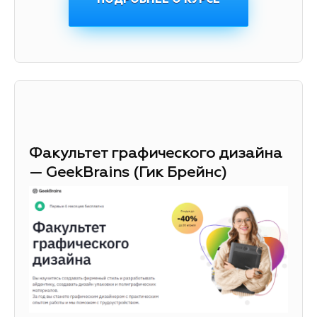
Факультет графического дизайна
— GeekBrains (Гик Брейнс)