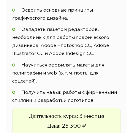
Освоить основные принципы
графического дизайна.
Овладеть пакетом редакторов,
необходимых для работы графического
дизайнера: Adobe Photoshop CC, Adobe
Illustrator CC и Adobe Indesign CC.
Научиться оформлять макеты для
полиграфии и web (в. т. ч. посты для
соцсетей).
Получить навык работы с фирменными
стилями и разработки логотипов.
Длительность курса:
3 месяца
Цена:
25 300 ₽