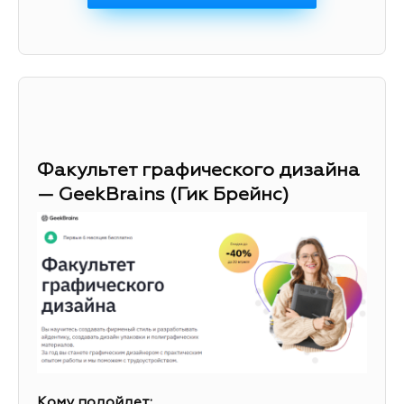
Факультет графического дизайна
— GeekBrains (Гик Брейнс)
Кому подойдет: