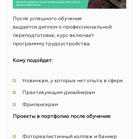
После успешного обучения
выдаётся диплом о профессиональной
переподготовке, курс включает
программму трудоустройства.
Кому подойдет:
Новичкам, у которых нет опыта в сфере
Практикующим дизайнерам
Фрилансерам
Проекты в портфолио после обучения:
Фотореалистичный коллаж и баннер