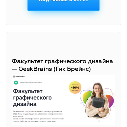
Факультет графического дизайна
— GeekBrains (Гик Брейнс)