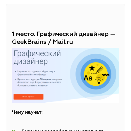
1 место. Графический дизайнер —
GeekBrains / Mail.ru
Чему научат: