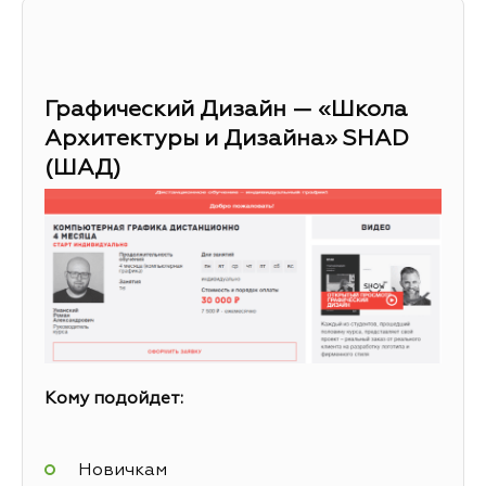
Графический Дизайн — «Школа
Архитектуры и Дизайна» SHAD
(ШАД)
Кому подойдет:
Новичкам