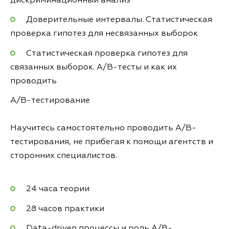
дискриминационный анализ
Доверительные интервалы. Статистическая
проверка гипотез для несвязанных выборок
Статистическая проверка гипотез для
связанных выборок. A/B-тесты и как их
проводить
A/B-тестирование
Научитесь самостоятельно проводить A/B-
тестирования, не прибегая к помощи агентств и
сторонних специалистов.
24 часа теории
28 часов практики
Data-driven процессы и роль A/B-