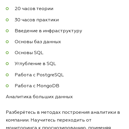
20 часов теории
30 часов практики
Введение в инфраструктуру
Основы баз данных
Основы SQL
Углубление в SQL
Работа с PostgreSQL
Работа с MongoDB
Аналитика больших данных
Разберётесь в методах построения аналитики в
компании. Научитесь переходить от
мониторинга к прогнозированию, применяя