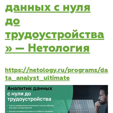
данных с нуля
до
трудоустройства
» — Нетология
https://netology.ru/programs/da
ta_analyst_ultimate