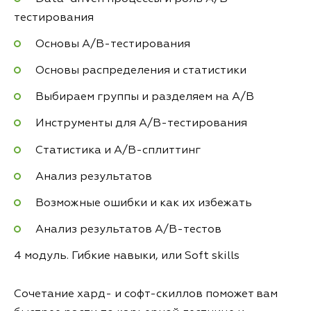
тестирования
Основы A/B-тестирования
Основы распределения и статистики
Выбираем группы и разделяем на A/B
Инструменты для А/B-тестирования
Статистика и А/B-сплиттинг
Анализ результатов
Возможные ошибки и как их избежать
Анализ результатов А/B-тестов
4 модуль. Гибкие навыки, или Soft skills
Сочетание хард- и софт-скиллов поможет вам