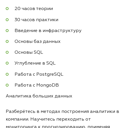
20 часов теории
30 часов практики
Введение в инфраструктуру
Основы баз данных
Основы SQL
Углубление в SQL
Работа с PostgreSQL
Работа с MongoDB
Аналитика больших данных
Разберётесь в методах построения аналитики в
компании. Научитесь переходить от
мониторинга к прогнозированию, применяя