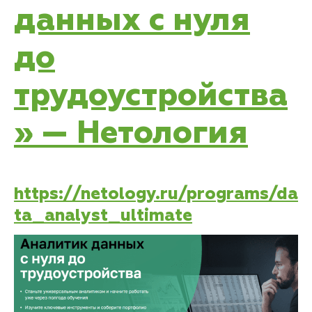
данных с нуля
до
трудоустройства
» — Нетология
https://netology.ru/programs/da
ta_analyst_ultimate