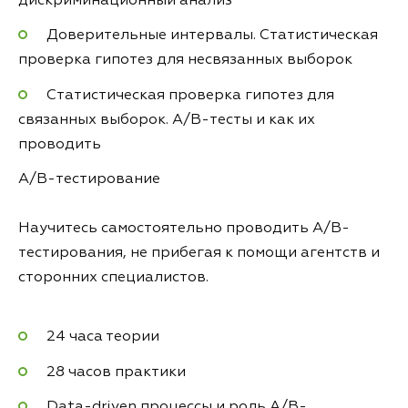
дискриминационный анализ
Доверительные интервалы. Статистическая
проверка гипотез для несвязанных выборок
Статистическая проверка гипотез для
связанных выборок. A/B-тесты и как их
проводить
A/B-тестирование
Научитесь самостоятельно проводить A/B-
тестирования, не прибегая к помощи агентств и
сторонних специалистов.
24 часа теории
28 часов практики
Data-driven процессы и роль A/B-