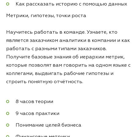
Как рассказать историю с помощью данных
Метрики, гипотезы, точки роста
Научитесь работать в команде. Узнаете, кто
является заказчиком аналитики в компании и как
работать с разными типами заказчиков.
Получите базовые знания об иерархии метрик,
которые позволят вам говорить на одном языке с
коллегами, выдвигать рабочие гипотезы и
строить понятную отчётность.
8 часов теории
9 часов практики
Понимание целей бизнеса
Финансовые метрики