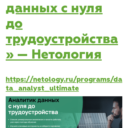
данных с нуля
до
трудоустройства
» — Нетология
https://netology.ru/programs/da
ta_analyst_ultimate