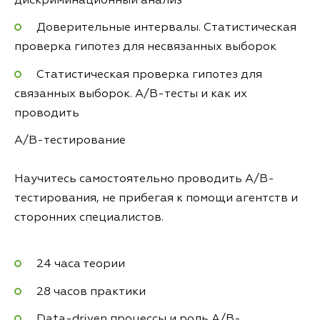
дискриминационный анализ
Доверительные интервалы. Статистическая
проверка гипотез для несвязанных выборок
Статистическая проверка гипотез для
связанных выборок. A/B-тесты и как их
проводить
A/B-тестирование
Научитесь самостоятельно проводить A/B-
тестирования, не прибегая к помощи агентств и
сторонних специалистов.
24 часа теории
28 часов практики
Data-driven процессы и роль A/B-