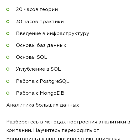
20 часов теории
30 часов практики
Введение в инфраструктуру
Основы баз данных
Основы SQL
Углубление в SQL
Работа с PostgreSQL
Работа с MongoDB
Аналитика больших данных
Разберётесь в методах построения аналитики в
компании. Научитесь переходить от
мониторинга к прогнозированию, применяя