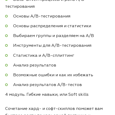
тестирования
Основы A/B-тестирования
Основы распределения и статистики
Выбираем группы и разделяем на A/B
Инструменты для А/B-тестирования
Статистика и А/B-сплиттинг
Анализ результатов
Возможные ошибки и как их избежать
Анализ результатов А/B-тестов
4 модуль. Гибкие навыки, или Soft skills
Сочетание хард- и софт-скиллов поможет вам