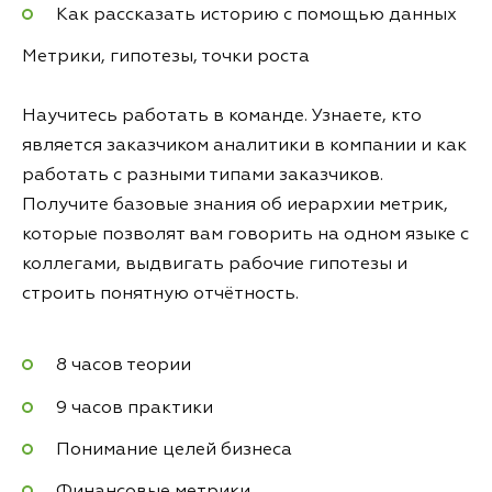
Как рассказать историю с помощью данных
Метрики, гипотезы, точки роста
Научитесь работать в команде. Узнаете, кто
является заказчиком аналитики в компании и как
работать с разными типами заказчиков.
Получите базовые знания об иерархии метрик,
которые позволят вам говорить на одном языке с
коллегами, выдвигать рабочие гипотезы и
строить понятную отчётность.
8 часов теории
9 часов практики
Понимание целей бизнеса
Финансовые метрики