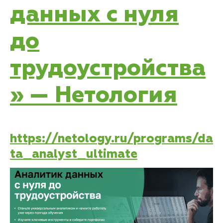
данных с нуля
до
трудоустройства
» — Нетология
https://netology.ru/programs/da
ta_analyst_ultimate