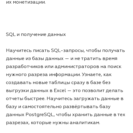
их монетизации.
SQL и получение данных
Научитесь писать SQL-запросы, чтобы получать
данные из базы данных — и не тратить время
разработчиков или администраторов на поиск
нужного разреза информации. Узнаете, как
создавать новые таблицы сразу в базе без
выгрузки данных в Excel — это позволит делать
отчеты быстрее. Научитесь загружать данные в
базу и самостоятельно развёртывать базу
данных PostgreSQL, чтобы хранить данные в тех
разрезах, которые нужны аналитикам.