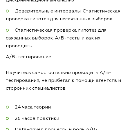
дискриминационный анализ
Доверительные интервалы. Статистическая
проверка гипотез для несвязанных выборок
Статистическая проверка гипотез для
связанных выборок. A/B-тесты и как их
проводить
A/B-тестирование
Научитесь самостоятельно проводить A/B-
тестирования, не прибегая к помощи агентств и
сторонних специалистов.
24 часа теории
28 часов практики
Data-driven процессы и роль A/B-