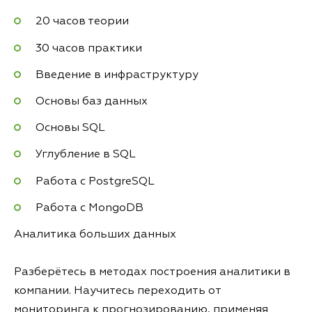
20 часов теории
30 часов практики
Введение в инфраструктуру
Основы баз данных
Основы SQL
Углубление в SQL
Работа с PostgreSQL
Работа с MongoDB
Аналитика больших данных
Разберётесь в методах построения аналитики в
компании. Научитесь переходить от
мониторинга к прогнозированию, применяя