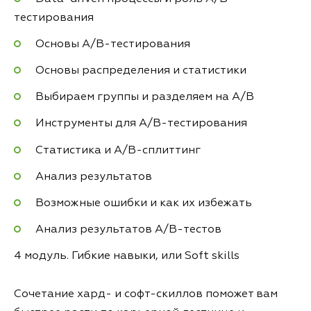
тестирования
Основы A/B-тестирования
Основы распределения и статистики
Выбираем группы и разделяем на A/B
Инструменты для А/B-тестирования
Статистика и А/B-сплиттинг
Анализ результатов
Возможные ошибки и как их избежать
Анализ результатов А/B-тестов
4 модуль. Гибкие навыки, или Soft skills
Сочетание хард- и софт-скиллов поможет вам