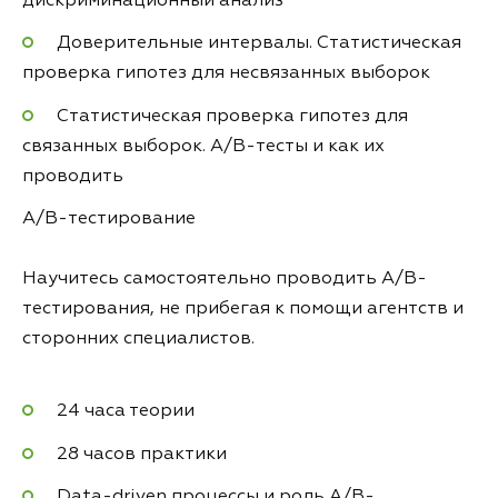
дискриминационный анализ
Доверительные интервалы. Статистическая
проверка гипотез для несвязанных выборок
Статистическая проверка гипотез для
связанных выборок. A/B-тесты и как их
проводить
A/B-тестирование
Научитесь самостоятельно проводить A/B-
тестирования, не прибегая к помощи агентств и
сторонних специалистов.
24 часа теории
28 часов практики
Data-driven процессы и роль A/B-