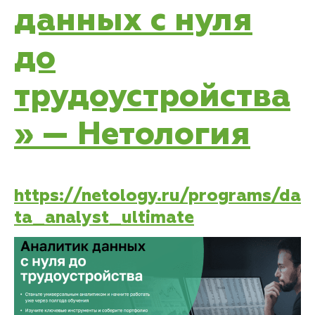
данных с нуля
до
трудоустройства
» — Нетология
https://netology.ru/programs/da
ta_analyst_ultimate