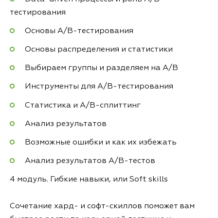
тестирования
Основы A/B-тестирования
Основы распределения и статистики
Выбираем группы и разделяем на A/B
Инструменты для А/B-тестирования
Статистика и А/B-сплиттинг
Анализ результатов
Возможные ошибки и как их избежать
Анализ результатов А/B-тестов
4 модуль. Гибкие навыки, или Soft skills
Сочетание хард- и софт-скиллов поможет вам