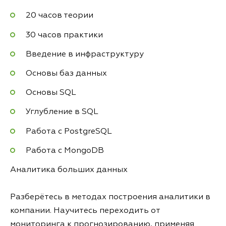
20 часов теории
30 часов практики
Введение в инфраструктуру
Основы баз данных
Основы SQL
Углубление в SQL
Работа с PostgreSQL
Работа с MongoDB
Аналитика больших данных
Разберётесь в методах построения аналитики в
компании. Научитесь переходить от
мониторинга к прогнозированию, применяя