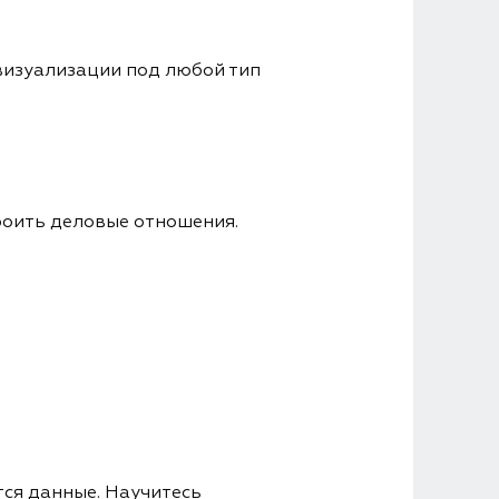
визуализации под любой тип
роить деловые отношения.
тся данные. Научитесь