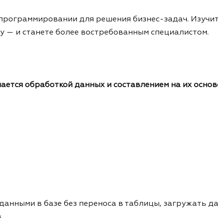
 программировании для решения бизнес-задач. Изучит
у — и станете более востребованным специалистом.
ается обработкой данных и составлением на их основе
 данными в базе без переноса в таблицы, загружать д
в