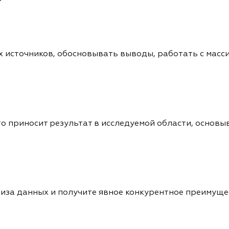
х источников, обосновывать выводы, работать с масс
о приносит результат в исследуемой области, основыв
иза данных и получите явное конкурентное преимущ