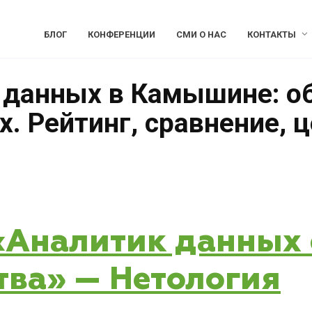
БЛОГ
КОНФЕРЕНЦИИ
СМИ О НАС
КОНТАКТЫ
 данных в Камышине: о
. Рейтинг, сравнение, 
 «Аналитик данных 
тва» — Нетология