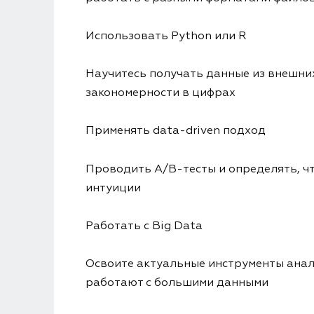
Использовать Python или R
Научитесь получать данные из внешни
закономерности в цифрах
Применять data-driven подход
Проводить A/B-тесты и определять, чт
интуиции
Работать с Big Data
Освоите актуальные инструменты анал
работают с большими данными