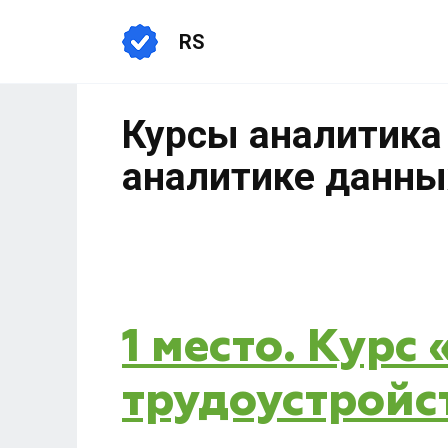
RS
Курсы аналитика
аналитике данных
1 место. Курс
трудоустройс