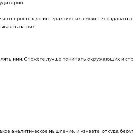
аудитории
ы: от простых до интерактивных, сможете создавать 
ываясь на них
авлять ими. Сможете лучше понимать окружающих и ст
акое аналитическое мышление, и узнаете, откуда беру