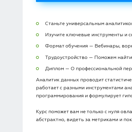
Станьте универсальным аналитиком
Изучите ключевые инструменты и 
Формат обучения — Вебинары, вор
Трудоустройство — Поможем найти
Диплом — О профессиональной пер
Аналитик данных проводит статистичес
работает с разными инструментами ана
программирования и формулирует гипо
Курс поможет вам не только с нуля ов
абстрактно, видеть за метриками и пок