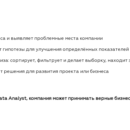
са и выявляет проблемные места компании
т гипотезы для улучшения определённых показателей
за: сортирует, фильтрует и делает выборку, находит
т решения для развития проекта или бизнеса
ata Analyst, компания может принимать верные бизн