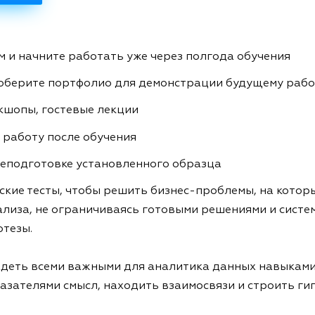
 и начните работать уже через полгода обучения
соберите портфолио для демонстрации будущему раб
кшопы, гостевые лекции
 работу после обучения
еподготовке установленного образца
кие тесты, чтобы решить бизнес-проблемы, на которы
лиза, не ограничиваясь готовыми решениями и систем
тезы.
ладеть всеми важными для аналитика данных навыками
азателями смысл, находить взаимосвязи и строить ги