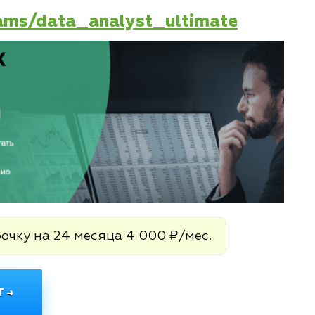
rams/data_analyst_ultimate
рочку на 24 месяца 4 000 ₽/мес.
 →