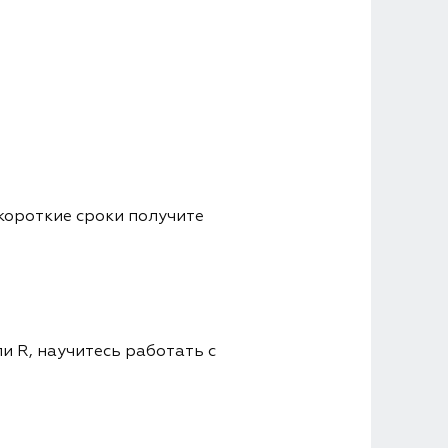
короткие сроки получите
и R, научитесь работать с