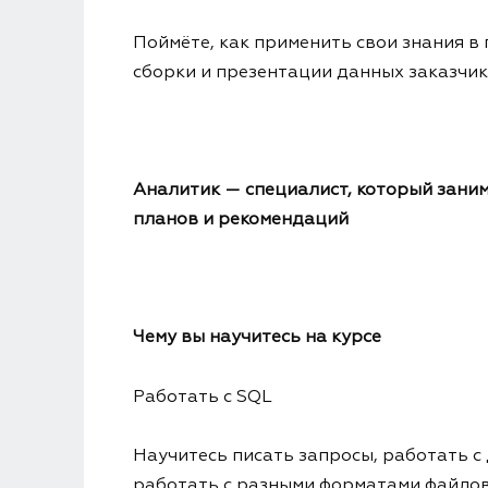
Поймёте, как применить свои знания в
сборки и презентации данных заказчик
Аналитик — специалист, который заним
планов и рекомендаций
Чему вы научитесь на курсе
Работать с SQL
Научитесь писать запросы, работать с
работать с разными форматами файло