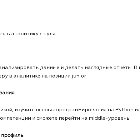
ся в аналитику с нуля
 анализировать данные и делать наглядные отчёты. В 
у в аналитике на позиции junior.
вания
тикой, изучите основы программирования на Python ил
компетенции и сможете перейти на middle-уровень.
ь профиль