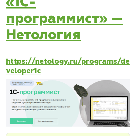
«1С-
программист» —
Нетология
https://netology.ru/programs/de
veloper1c