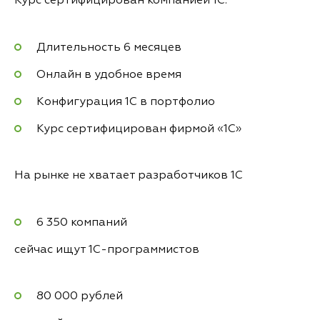
Курс сертифицирован компанией 1С.
Длительность 6 месяцев
Онлайн в удобное время
Конфигурация 1С в портфолио
Курс сертифицирован фирмой «1С»
На рынке не хватает разработчиков 1С
6 350 компаний
сейчас ищут 1С-программистов
80 000 рублей