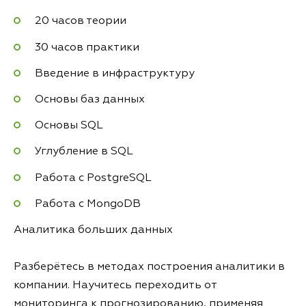
20 часов теории
30 часов практики
Введение в инфраструктуру
Основы баз данных
Основы SQL
Углубление в SQL
Работа с PostgreSQL
Работа с MongoDB
Аналитика больших данных
Разберётесь в методах построения аналитики в
компании. Научитесь переходить от
мониторинга к прогнозированию, применяя