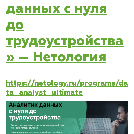
данных с нуля
до
трудоустройства
» — Нетология
https://netology.ru/programs/da
ta_analyst_ultimate