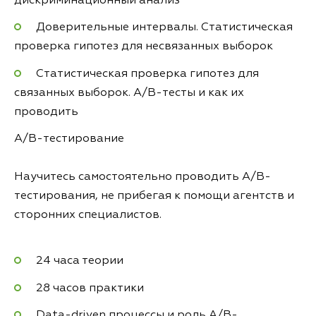
дискриминационный анализ
Доверительные интервалы. Статистическая
проверка гипотез для несвязанных выборок
Статистическая проверка гипотез для
связанных выборок. A/B-тесты и как их
проводить
A/B-тестирование
Научитесь самостоятельно проводить A/B-
тестирования, не прибегая к помощи агентств и
сторонних специалистов.
24 часа теории
28 часов практики
Data-driven процессы и роль A/B-