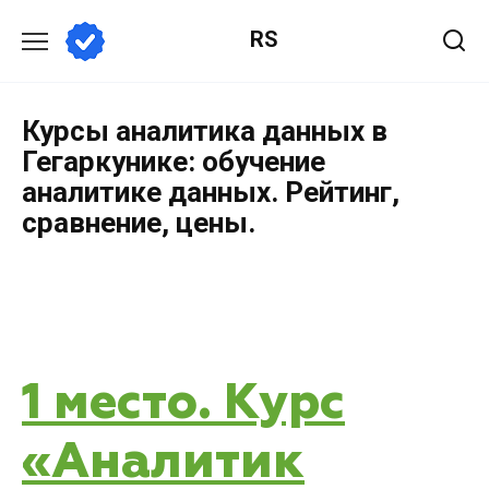
RS
Курсы аналитика данных в
Гегаркунике: обучение
аналитике данных. Рейтинг,
сравнение, цены.
1 место. Курс
«Аналитик