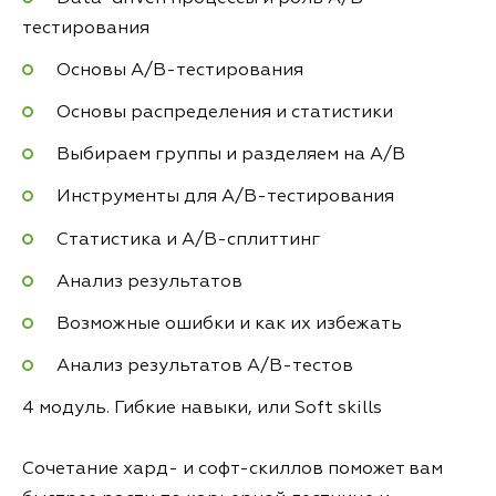
тестирования
Основы A/B-тестирования
Основы распределения и статистики
Выбираем группы и разделяем на A/B
Инструменты для А/B-тестирования
Статистика и А/B-сплиттинг
Анализ результатов
Возможные ошибки и как их избежать
Анализ результатов А/B-тестов
4 модуль. Гибкие навыки, или Soft skills
Сочетание хард- и софт-скиллов поможет вам