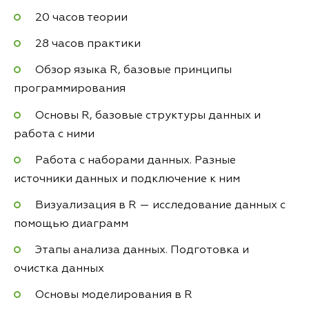
20 часов теории
28 часов практики
Обзор языка R, базовые принципы
программирования
Основы R, базовые структуры данных и
работа с ними
Работа с наборами данных. Разные
источники данных и подключение к ним
Визуализация в R — исследование данных с
помощью диаграмм
Этапы анализа данных. Подготовка и
очистка данных
Основы моделирования в R