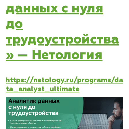
данных с нуля
до
трудоустройства
» — Нетология
https://netology.ru/programs/da
ta_analyst_ultimate