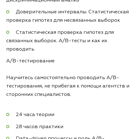
дискриминационный анализ
Доверительные интервалы. Статистическая
проверка гипотез для несвязанных выборок
Статистическая проверка гипотез для
связанных выборок. A/B-тесты и как их
проводить
A/B-тестирование
Научитесь самостоятельно проводить A/B-
тестирования, не прибегая к помощи агентств и
сторонних специалистов.
24 часа теории
28 часов практики
Data-driven процессы и роль A/B-