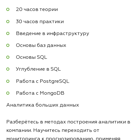
20 часов теории
30 часов практики
Введение в инфраструктуру
Основы баз данных
Основы SQL
Углубление в SQL
Работа с PostgreSQL
Работа с MongoDB
Аналитика больших данных
Разберётесь в методах построения аналитики в
компании. Научитесь переходить от
мониторинга к прогнозированию, применяя