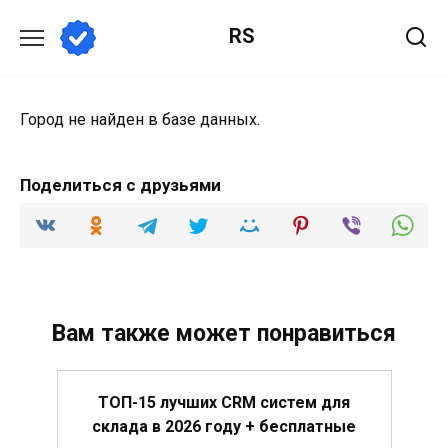
Перейти
RS
к
содержанию
Город не найден в базе данных.
Поделиться с друзьями
Вам также может понравиться
ТОП-15 лучших CRM систем для
склада в 2026 году + бесплатные