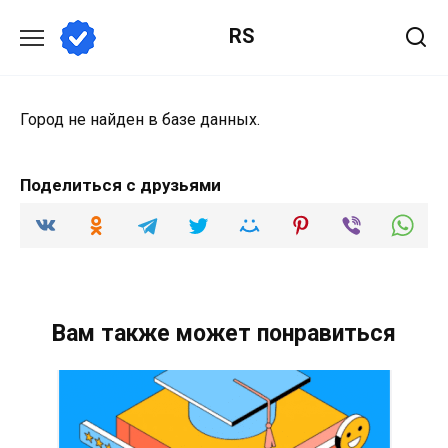
Перейти
RS
к
содержанию
Город не найден в базе данных.
Поделиться с друзьями
Вам также может понравиться