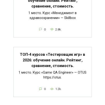
обучение онлайн. Рейтинг,
сравнение, стоимость.
1 место. Курс «Менеджмент в
здравоохранении» — Skillbox
0
2.8k.
ТОП-4 курсов «Тестировщик игр» в
2026: обучение онлайн. Рейтинг,
сравнение, стоимость.
1 место. Курс «Game QA Engineer» — OTUS
https://otus.
0
1.2k.