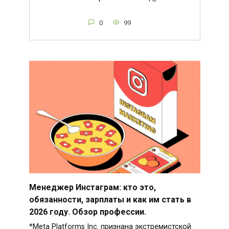
0
99
Менеджер Инстаграм: кто это,
обязанности, зарплаты и как им стать в
2026 году. Обзор профессии.
*Meta Platforms Inc. признана экстремистской