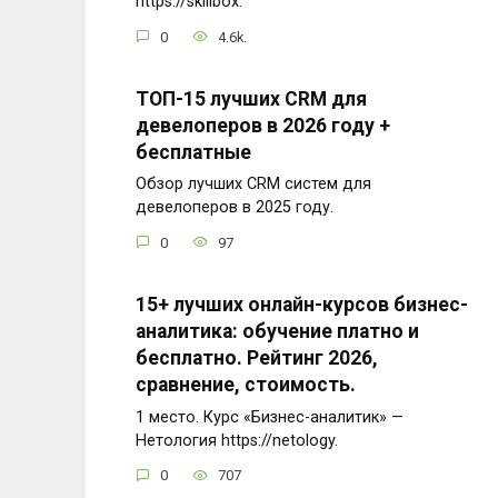
https://skillbox.
0
4.6k.
ТОП-15 лучших CRM для
девелоперов в 2026 году +
бесплатные
Обзор лучших CRM систем для
девелоперов в 2025 году.
0
97
15+ лучших онлайн-курсов бизнес-
аналитика: обучение платно и
бесплатно. Рейтинг 2026,
сравнение, стоимость.
1 место. Курс «Бизнес-аналитик» —
Нетология https://netology.
0
707