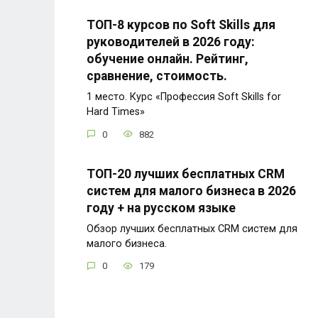
ТОП-8 курсов по Soft Skills для
руководителей в 2026 году:
обучение онлайн. Рейтинг,
сравнение, стоимость.
1 место. Курс «Профессия Soft Skills for
Hard Times»
0
882
ТОП-20 лучших бесплатных CRM
систем для малого бизнеса в 2026
году + на русском языке
Обзор лучших бесплатных CRM систем для
малого бизнеса.
0
179