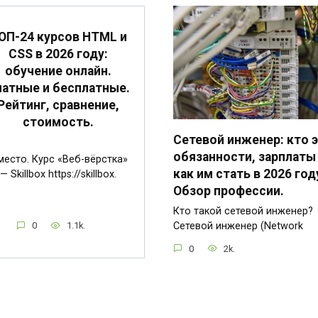
ОП-24 курсов HTML и
CSS в 2026 году:
обучение онлайн.
атные и бесплатные.
Рейтинг, сравнение,
стоимость.
Сетевой инженер: кто э
обязанности, зарплаты
место. Курс «Веб-вёрстка»
как им стать в 2026 год
— Skillbox https://skillbox.
Обзор профессии.
Кто такой сетевой инженер?
0
1.1k.
Сетевой инженер (Network
0
2k.