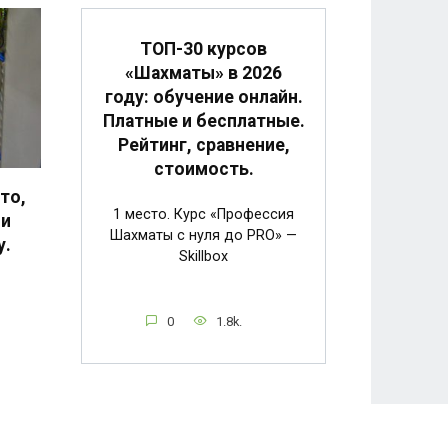
ТОП-30 курсов
«Шахматы» в 2026
году: обучение онлайн.
Платные и бесплатные.
Рейтинг, сравнение,
стоимость.
то,
1 место. Курс «Профессия
 и
Шахматы с нуля до PRO» —
у.
Skillbox
0
1.8k.