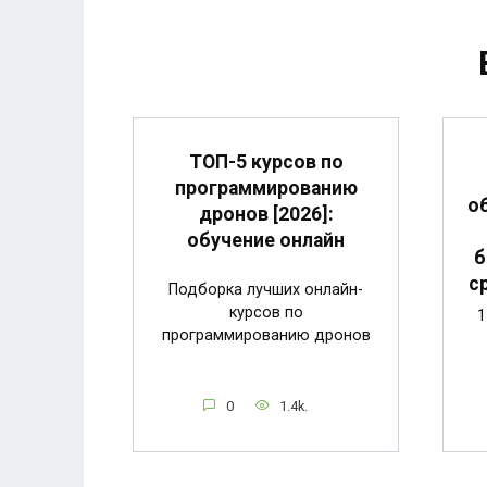
ТОП-5 курсов по
программированию
о
дронов [2026]:
обучение онлайн
б
с
Подборка лучших онлайн-
курсов по
1
программированию дронов
0
1.4k.