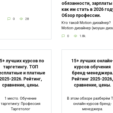
обязанности, зарплаты
как им стать в 2026 год
Обзор профессии.
0
28
Кто такой Motion-дизайнер?
Motion-дизайнер (моушн-диз
0
1.8k.
5+ лучших курсов по
15+ лучших онлайн
таргетингу. ТОП
курсов обучения
есплатные и платные
бренд-менеджера
2025-2026. Рейтинг,
Рейтинг 2025-2026
сравнение, цены.
сравнение, цены.
1 место. Обучение
В этом обзоре разберём 
таргетингу: Профессия
онлайн-курсов бренд-
Таргетолог
менеджера.