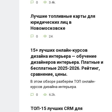
0
3.4k.
Лучшие топливные карты для
юридических лиц в
Новомосковске
0
24
15+ лучших онлайн-курсов
дизайна интерьера — обучение
дизайнеров интерьера. Платные и
бесплатные 2025-2026. Рейтинг,
сравнение, цены.
В этом обзоре разберём ТОП онлайн-
курсов дизайна интерьера.
0
6.2k.
ТОП-15 лучших CRM для