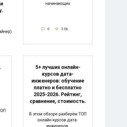
 и
начинающих
у.
0
3.6k.
айнер)
5+ лучших онлайн-
-
курсов дата-
инженеров: обучение
.
платно и бесплатно
,
2025-2026. Рейтинг,
сравнение, стоимость.
ТОП
В этом обзоре разберём ТОП
онлайн-курсов дата-
инженеров.