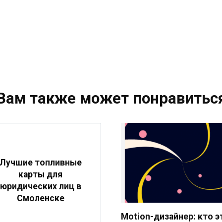
Вам также может понравитьс
Лучшие топливные
карты для
юридических лиц в
Смоленске
Motion-дизайнер: кто э