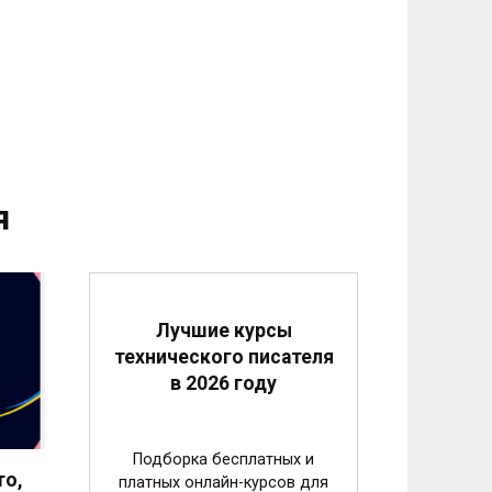
я
Лучшие курсы
технического писателя
в 2026 году
Подборка бесплатных и
то,
платных онлайн-курсов для