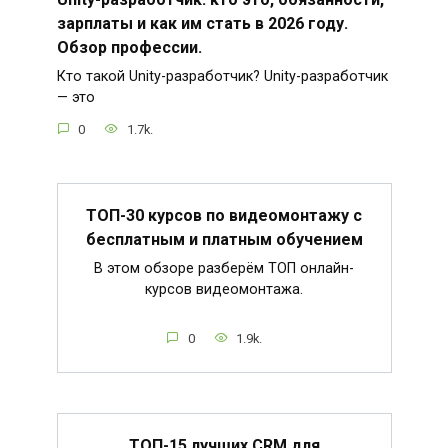
зарплаты и как им стать в 2026 году.
Обзор профессии.
Кто такой Unity-разработчик? Unity-разработчик
— это
0
1.7k.
ТОП-30 курсов по видеомонтажу с
бесплатным и платным обучением
В этом обзоре разберём ТОП онлайн-
курсов видеомонтажа.
0
1.9k.
ТОП-15 лучших CRM для