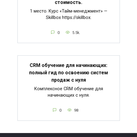
стоимость.
1 место. Курс «Тайм-менеджмент» —
Skillbox https://skillbox.
0
5.5k.
CRM обучение для начинающих:
полный гид по освоению систем
продаж с нуля
Комплексное CRM обучение для
начинающих с нуля.
0
98