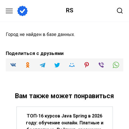
Перейти
RS
к
содержанию
Город не найден в базе данных.
Поделиться с друзьями
Вам также может понравиться
ТОП-16 курсов Java Spring в 2026
году: обучение онлайн. Платные и