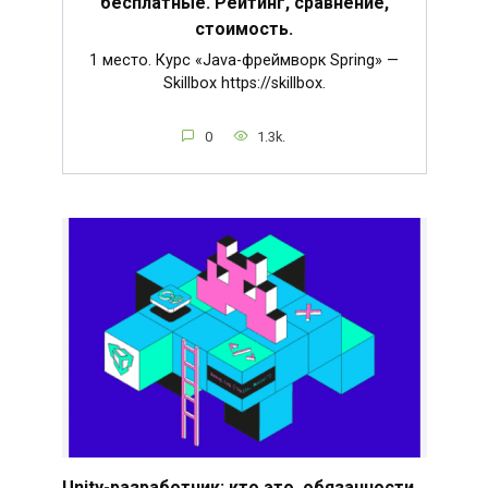
бесплатные. Рейтинг, сравнение,
стоимость.
1 место. Курс «Java-фреймворк Spring» —
Skillbox https://skillbox.
0
1.3k.
Unity-разработчик: кто это, обязанности,